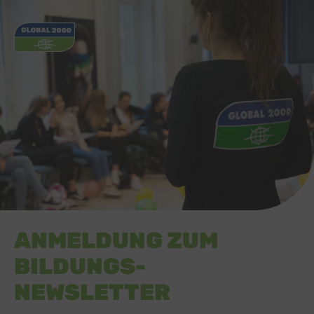
ANMELDUNG ZUM
BILDUNGS-
NEWSLETTER