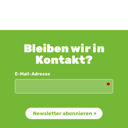
Bleiben wir in
Kontakt?
Newsletter
E-Mail-Adresse