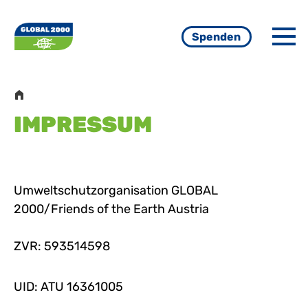
Menü
Spenden
Pfadnavigation
IMPRESSUM
Umweltschutzorganisation GLOBAL
2000/Friends of the Earth Austria
ZVR: 593514598
UID: ATU 16361005