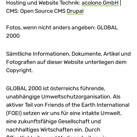
Hosting und Website Technik:
acolono GmbH
externa
|
CMS: Open Source CMS
Drupal
external link, opens 
Fotos, wenn nicht anders angeben: GLOBAL
2000
Sämtliche Informationen, Dokumente, Artikel und
Fotografien auf dieser Website unterliegen dem
Copyright.
GLOBAL 2000 ist österreichs führende,
unabhängige Umweltschutzorganisation. Als
aktiver Teil von Friends of the Earth International
(FOEI) setzen wir uns für eine intakte Umwelt,
eine zukunftsfähige Gesellschaft und
nachhaltiges Wirtschaften ein. Durch