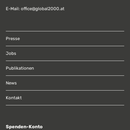
E-Mail:
office@global2000.at
Footer Menu
Presse
Jobs
Publikationen
News
Kontakt
Spenden-Konto