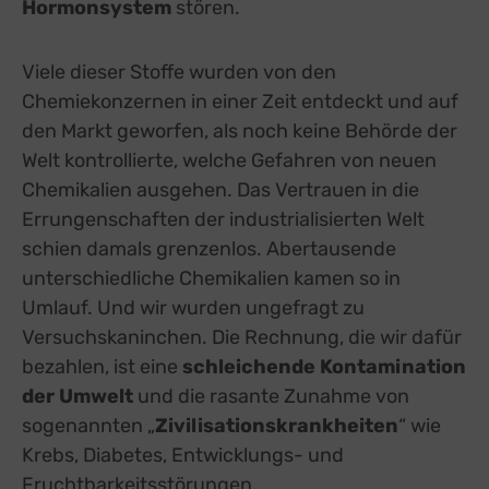
Hormonsystem
stören.
Viele dieser Stoffe wurden von den
Chemiekonzernen in einer Zeit entdeckt und auf
den Markt geworfen, als noch keine Behörde der
Welt kontrollierte, welche Gefahren von neuen
Chemikalien ausgehen. Das Vertrauen in die
Errungenschaften der industrialisierten Welt
schien damals grenzenlos. Abertausende
unterschiedliche Chemikalien kamen so in
Umlauf. Und wir wurden ungefragt zu
Versuchskaninchen. Die Rechnung, die wir dafür
bezahlen, ist eine
schleichende Kontamination
der Umwelt
und die rasante Zunahme von
sogenannten „
Zivilisationskrankheiten
“ wie
Krebs, Diabetes, Entwicklungs- und
Fruchtbarkeitsstörungen.