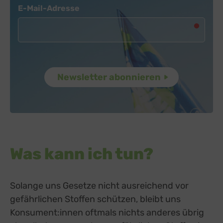
Newsletter
E-Mail-Adresse
Was kann ich tun?
Solange uns Gesetze nicht ausreichend vor
gefährlichen Stoffen schützen, bleibt uns
Konsument:innen oftmals nichts anderes übrig