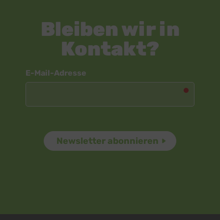
Bleiben wir in
Kontakt?
Newsletter
E-Mail-Adresse