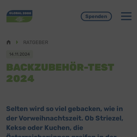
Menü
Spenden
Pfadnavigation
RATGEBER
14.11.2024
BACKZUBEHÖR-TEST
2024
Selten wird so viel gebacken, wie in
der Vorweihnachtszeit. Ob Striezel,
Kekse oder Kuchen, die