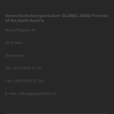
Umweltschutzorganisation GLOBAL 2000/Friends
of the Earth Austria
Neustiftgasse 36
1070 Wien
Österreich
Tel: +43/1/812 57 30,
Fax: +43/1/812 57 28,
E-Mail:
office@global2000.at
Footer Menu