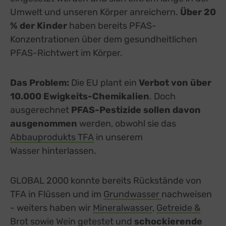
Umwelt und unseren Körper anreichern.
Über 20
% der Kinder
haben bereits PFAS-
Konzentrationen über dem gesundheitlichen
PFAS-Richtwert im Körper.
Das Problem:
Die EU plant ein
Verbot von über
10.000 Ewigkeits-Chemikalien
. Doch
ausgerechnet
PFAS-Pestizide sollen davon
ausgenommen
werden, obwohl sie das
Abbauprodukts TFA
in unserem
Wasser hinterlassen.
GLOBAL 2000 konnte bereits Rückstände von
TFA in Flüssen und im
Grundwasser
nachweisen
- weiters haben wir
Mineralwasser
,
Getreide &
Brot
sowie
Wein
getestet und
schockierende