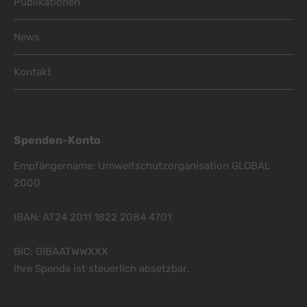
Publikationen
News
Kontakt
Spenden-Konto
Empfängername: Umweltschutzorganisation GLOBAL
2000
IBAN: AT24 2011 1822 2084 4701
BIC: GIBAATWWXXX
Ihre Spende ist steuerlich absetzbar.