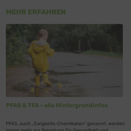
MEHR ERFAHREN
PFAS & TFA - alle Hintergrundinfos
PFAS, auch „Ewigkeits-Chemikalien“ genannt, werden
immer mehr zur Belastung für Gesundheit und