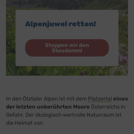
Alpenjuwel retten!
Stoppen wir den
Staudamm!
In den Ötztaler Alpen ist mit dem
Platzertal
eines
der letzten unberührten Moore
Österreichs in
Gefahr. Der ökologisch wertvolle Naturraum ist
die Heimat von