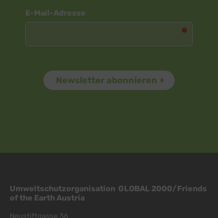
Newsletter
E-Mail-Adresse
Umweltschutzorganisation GLOBAL 2000/Friends
of the Earth Austria
Neustiftgasse 36