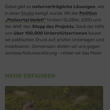
Dabei gibt es
naturverträgliche Lösungen
, wie
in einer
Studie
belegt wurde. Mit der
Petition
„Platzertal bleibt!“
fordern GLOBAL 2000 und
der WWF den
Stopp des Projekts.
Dank der Hilfe
von
über 100.000 Unterstützer:innen
bauen
wir politischen Druck auf, prüfen Unterlagen und
mobilisieren. Gemeinsam stellen wir uns gegen
sinnlose Naturzerstörung - retten wir das Moor!
MEHR ERFAHREN