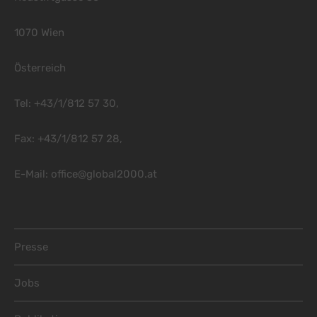
1070 Wien
Österreich
Tel: +43/1/812 57 30,
Fax: +43/1/812 57 28,
E-Mail:
office@global2000.at
Footer Menu
Presse
Jobs