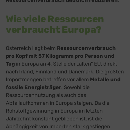
Ressourcenverbrauch deutlich reduzieren
.
Wie
viele Ressourcen
verbraucht Europa?
Österreich liegt beim
Ressourcenverbrauch
pro Kopf mit 57 Kilogramm pro Person und
Tag
in Europa an 4. Stelle der „alten“ EU, direkt
nach Irland, Finnland und Dänemark. Die größten
Importmengen betreffen vor allem
Metalle und
fossile Energieträger
. Sowohl die
Ressourcennutzung als auch das
Abfallaufkommen in Europa steigen. Da die
Rohstoffgewinnung in Europa im letzten
Jahrzehnt konstant geblieben ist, ist die
Abhängigkeit von Importen stark gestiegen.