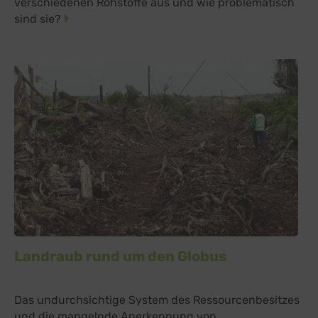
verschiedenen Rohstoffe aus und wie problematisch
sind sie?
Landraub rund um den Globus
Das undurchsichtige System des Ressourcenbesitzes
und die mangelnde Anerkennung von