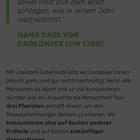
soviel Holz aus dem Wald
schlagen, wie in einem Jahr
nachwächst.“
HANS CARL VON
CARLOWITZ (UM 1700)
Mit unserem Lebensstil sind wir Europäer:innen
jedoch ganz und gar nicht nachhaltig: Wenn alle
Menschen so leben und so viel konsumieren
würden wie wir, bräuchte die Menschheit fast
drei Planeten
anstatt einem, um den
Ressourcenhunger decken zu können. Wir
konsumieren also auf Kosten anderer
Erdteile
und auf Kosten
zukünftiger
Generationen
.