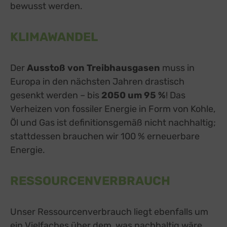
bewusst werden.
KLIMAWANDEL
Der
Ausstoß von Treibhausgasen
muss in
Europa in den nächsten Jahren drastisch
gesenkt werden – bis
2050 um 95 %
! Das
Verheizen von fossiler Energie in Form von Kohle,
Öl und Gas ist definitionsgemäß nicht nachhaltig;
stattdessen brauchen wir 100 % erneuerbare
Energie.
RESSOURCENVERBRAUCH
Unser Ressourcenverbrauch liegt ebenfalls um
ein Vielfaches über dem, was nachhaltig wäre.