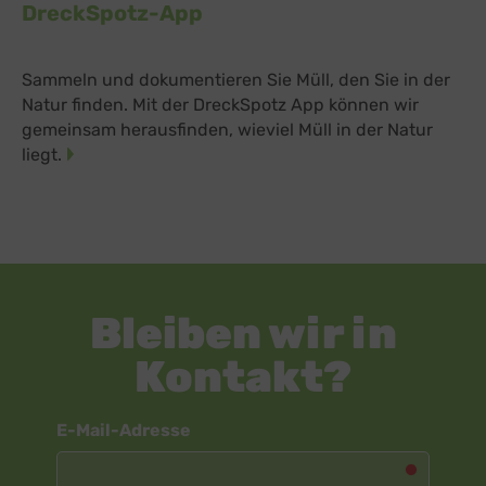
DreckSpotz-App
Sammeln und dokumentieren Sie Müll, den Sie in der
Natur finden. Mit der DreckSpotz App können wir
gemeinsam herausfinden, wieviel Müll in der Natur
liegt.
Bleiben wir in
Kontakt?
Newsletter
E-Mail-Adresse