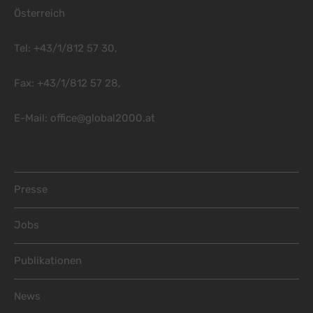
Österreich
Tel: +43/1/812 57 30,
Fax: +43/1/812 57 28,
E-Mail:
office@global2000.at
Footer Menu
Presse
Jobs
Publikationen
News