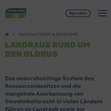
Menü
Spenden
Pfadnavigation
NACHHALTIGKEIT & ROHSTOFFE
LANDRAUB RUND UM
DEN GLOBUS
Das undurchsichtige System des
Ressourcenbesitzes und die
mangelnde Anerkennung von
Gewohnheitsrecht in vielen Ländern
führen zu Landraub sowie zur