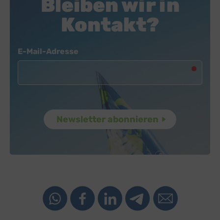
Bleiben wir in
Kontakt?
Newsletter
E-Mail-Adresse