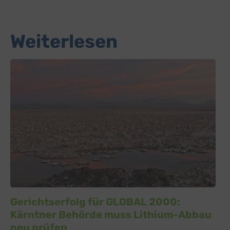
Weiterlesen
Gerichtserfolg für GLOBAL 2000:
Kärntner Behörde muss Lithium-Abbau
neu prüfen