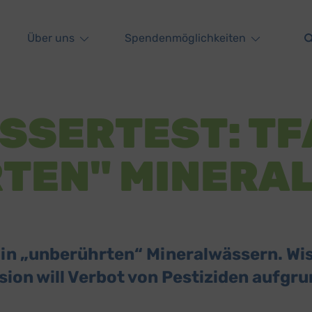
Über uns
Spendenmöglichkeiten
SERTEST: TFA
TEN" MINERA
 in „unberührten“ Mineralwässern. Wi
on will Verbot von Pestiziden aufgru