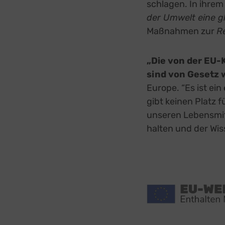
schlagen. In ihre
der Umwelt eine g
Maßnahmen zur
R
„Die von der EU-
sind von Gesetz
Europe. “Es ist ein
gibt keinen Platz
unseren Lebensmitt
halten und der Wis