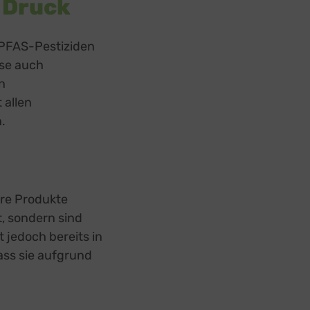
 Druck
PFAS-Pestiziden
ise auch
n
 allen
.
re Produkte
, sondern sind
t jedoch bereits in
ss sie aufgrund