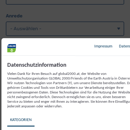
Persönliche Daten
Anrede
Vorname
Impressum
Daten
Datenschutzinformation
Vielen Dank für Ihren Besuch auf global2000.at, der Website von
Nachname
Umweltschutzorganisation GLOBAL 2000/Friends of the Earth Austria in Österre
Wir nutzen Technologien von Partnern (9), um unsere Dienste bereitzustellen. D
gehören Cookies und Tools von Drittanbietern zur Verarbeitung einiger Ihrer
personenbezogenen Daten. Diese Technologien sind für die Nutzung der Websit
nicht zwingend erforderlich. Dennoch ermöglichen sie es uns, einen besseren
Service zu bieten und enger mit Ihnen zu interagieren. Sie können Ihre Einwillig
jederzeit anpassen oder widerrufen.
E-Mail-Adresse
KATEGORIEN