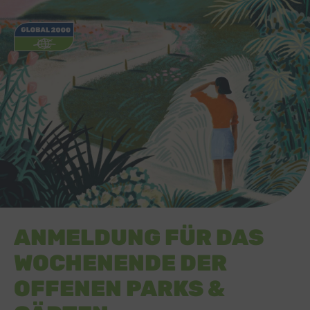
ANMELDUNG FÜR DAS
WOCHENENDE DER
OFFENEN PARKS &