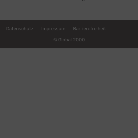
Fußzeile
Datenschutz
Impressum
Barrierefreiheit
© Global 2000