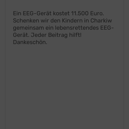
Ein EEG-Gerät kostet 11.500 Euro.
Schenken wir den Kindern in Charkiw
gemeinsam ein lebensrettendes EEG-
Gerät. Jeder Beitrag hilft!
Dankeschön.
EEG-GERÄT FÜR KINDERKRANKENHAUS