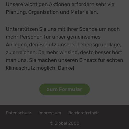
Unsere wichtigen Aktionen erfordern sehr viel
Planung, Organisation und Materialien.
Unterstützen Sie uns mit Ihrer Spende um noch
mehr Personen für unser gemeinsames
Anliegen, den Schutz unserer Lebensgrundlage,
zu erreichen. Je mehr wir sind, desto besser hört
man uns. Sie machen unseren Einsatz für echten
Klimaschutz möglich. Danke!
zum Formular
Fußzeile
Datenschutz
Impressum
Barrierefreiheit
© Global 2000