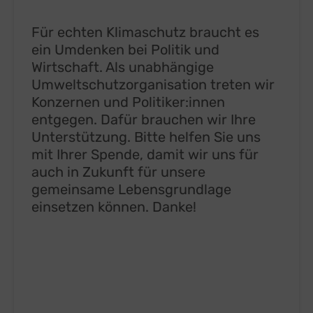
Für echten Klimaschutz braucht es
ein Umdenken bei Politik und
Wirtschaft. Als unabhängige
Umweltschutzorganisation treten wir
Konzernen und Politiker:innen
entgegen. Dafür brauchen wir Ihre
Unterstützung. Bitte helfen Sie uns
mit Ihrer Spende, damit wir uns für
auch in Zukunft für unsere
gemeinsame Lebensgrundlage
einsetzen können. Danke!
GEMEINSAM FÜR UNSERE ZUKUNFT