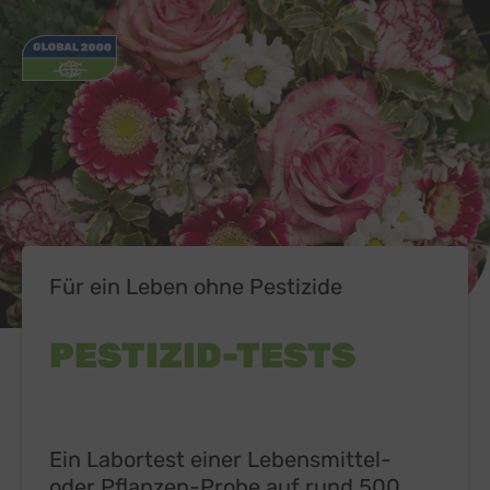
Für ein Leben ohne Pestizide
PESTIZID-TESTS
Ein Labortest einer Lebensmittel-
oder Pflanzen-Probe auf rund 500