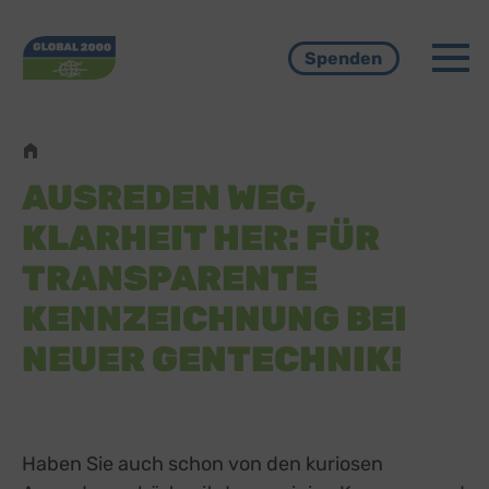
Menü
Spenden
Pfadnavigation
AUSREDEN WEG,
KLARHEIT HER: FÜR
TRANSPARENTE
KENNZEICHNUNG BEI
NEUER GENTECHNIK!
Haben Sie auch schon von den kuriosen