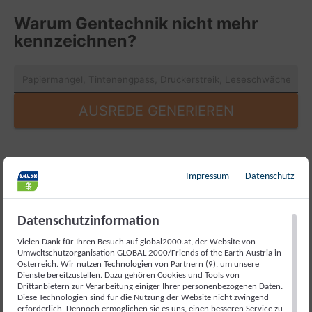
Impressum
Datenschutz
Datenschutzinformation
Vielen Dank für Ihren Besuch auf global2000.at, der Website von
Umweltschutzorganisation GLOBAL 2000/Friends of the Earth Austria in
Österreich. Wir nutzen Technologien von Partnern (9), um unsere
Dienste bereitzustellen. Dazu gehören Cookies und Tools von
Drittanbietern zur Verarbeitung einiger Ihrer personenbezogenen Daten.
Diese Technologien sind für die Nutzung der Website nicht zwingend
erforderlich. Dennoch ermöglichen sie es uns, einen besseren Service zu