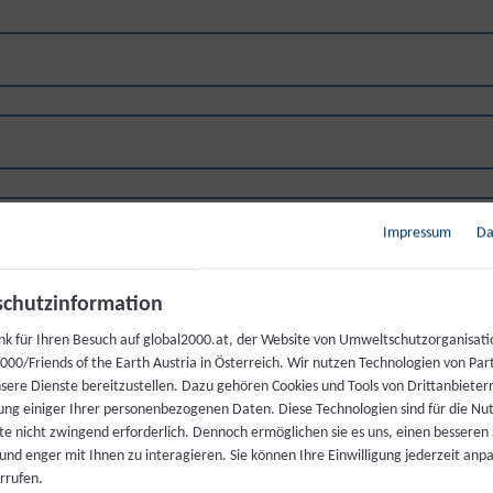
Impressum
Da
chutzinformation
nk für Ihren Besuch auf global2000.at, der Website von Umweltschutzorganisati
00/Friends of the Earth Austria in Österreich. Wir nutzen Technologien von Par
nsere Dienste bereitzustellen. Dazu gehören Cookies und Tools von Drittanbieter
ung einiger Ihrer personenbezogenen Daten. Diese Technologien sind für die Nu
te nicht zwingend erforderlich. Dennoch ermöglichen sie es uns, einen besseren 
 und enger mit Ihnen zu interagieren. Sie können Ihre Einwilligung jederzeit anp
rrufen.