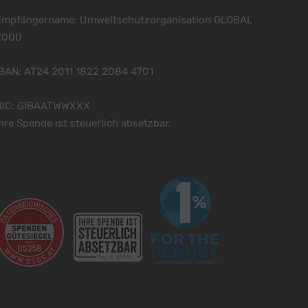
Empfängername: Umweltschutzorganisation GLOBAL
2000
IBAN: AT24 2011 1822 2084 4701
BIC: GIBAATWWXXX
hre Spende ist steuerlich absetzbar.