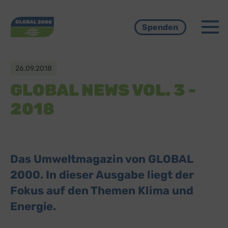
Menü
Spenden
26.09.2018
GLOBAL NEWS VOL. 3 -
2018
Das Umweltmagazin von GLOBAL
2000. In dieser Ausgabe liegt der
Fokus auf den Themen Klima und
Energie.