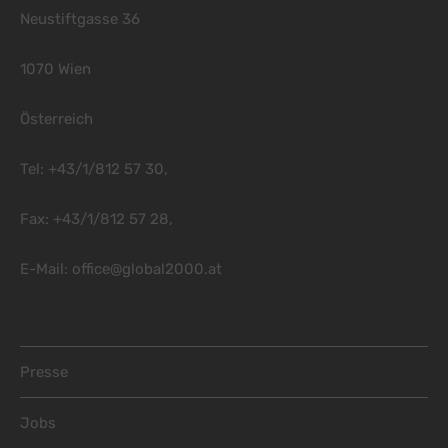
Neustiftgasse 36
1070 Wien
Österreich
Tel: +43/1/812 57 30,
Fax: +43/1/812 57 28,
E-Mail:
office@global2000.at
Footer Menu
Presse
Jobs