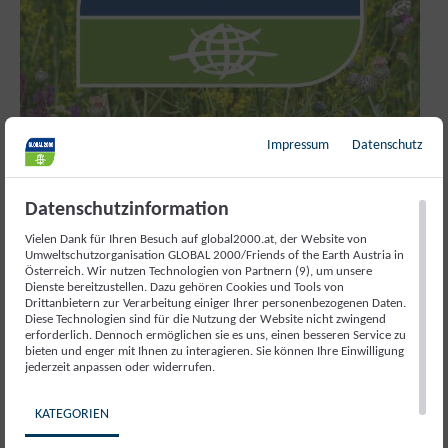
Impressum
Datenschutz
Finanzreport USO 2024
Datenschutzinformation
Hier finden Sie die Daten zur Finanzierung der
Vielen Dank für Ihren Besuch auf global2000.at, der Website von
Umweltschutzorganisation (USO) aus 2024.
Umweltschutzorganisation GLOBAL 2000/Friends of the Earth Austria in
Österreich. Wir nutzen Technologien von Partnern (9), um unsere
Dienste bereitzustellen. Dazu gehören Cookies und Tools von
Drittanbietern zur Verarbeitung einiger Ihrer personenbezogenen Daten.
Diese Technologien sind für die Nutzung der Website nicht zwingend
erforderlich. Dennoch ermöglichen sie es uns, einen besseren Service zu
bieten und enger mit Ihnen zu interagieren. Sie können Ihre Einwilligung
jederzeit anpassen oder widerrufen.
KATEGORIEN