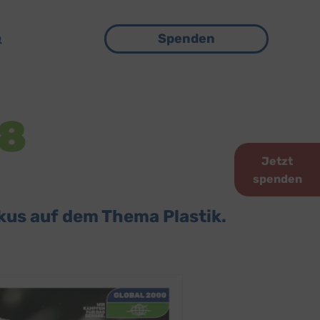
Menü
Spenden
18
Jetzt
spenden
kus auf dem Thema Plastik.