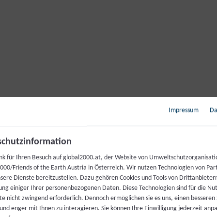
Impressum
Da
chutzinformation
nk für Ihren Besuch auf global2000.at, der Website von Umweltschutzorganisati
00/Friends of the Earth Austria in Österreich. Wir nutzen Technologien von Par
nsere Dienste bereitzustellen. Dazu gehören Cookies und Tools von Drittanbieter
ung einiger Ihrer personenbezogenen Daten. Diese Technologien sind für die Nu
te nicht zwingend erforderlich. Dennoch ermöglichen sie es uns, einen besseren 
 und enger mit Ihnen zu interagieren. Sie können Ihre Einwilligung jederzeit anp