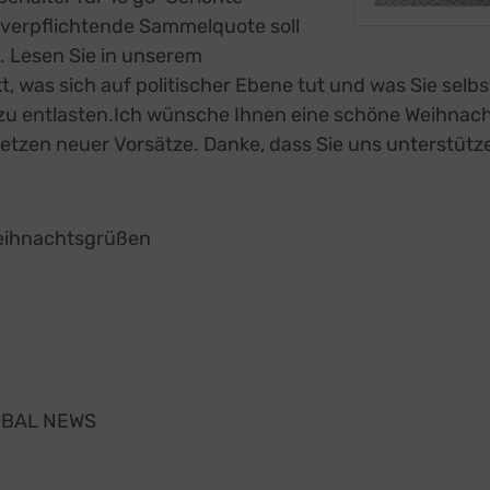
 verpflichtende Sammelquote soll
. Lesen Sie in unserem
, was sich auf politischer Ebene tut und was Sie selb
zu entlasten.Ich wünsche Ihnen eine schöne Weihnach
etzen neuer Vorsätze. Danke, dass Sie uns unterstüt
Weihnachtsgrüßen
LOBAL NEWS