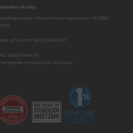
Spenden-Konto
Empfängername: Umweltschutzorganisation GLOBAL
2000
IBAN: AT24 2011 1822 2084 4701
BIC: GIBAATWWXXX
hre Spende ist steuerlich absetzbar.