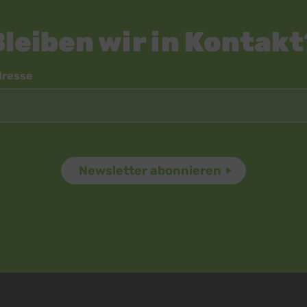
Ireland Limited, Irland
Bleiben wir in Kontakt
dresse