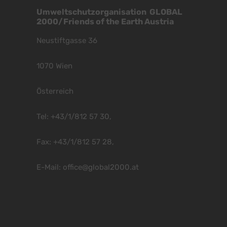
Umweltschutzorganisation GLOBAL
2000/Friends of the Earth Austria
Neustiftgasse 36
1070 Wien
Österreich
Tel: +43/1/812 57 30,
Fax: +43/1/812 57 28,
E-Mail:
office@global2000.at