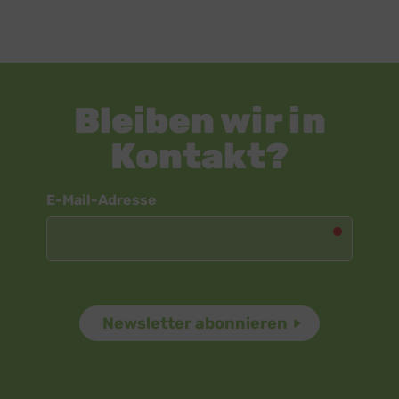
Bleiben wir in
Kontakt?
Newsletter
E-Mail-Adresse