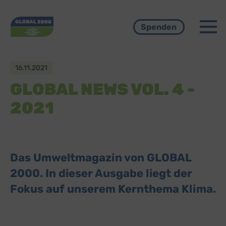
Menü
Spenden
16.11.2021
GLOBAL NEWS VOL. 4 -
2021
Das Umweltmagazin von GLOBAL
2000. In dieser Ausgabe liegt der
Fokus auf unserem Kernthema Klima.