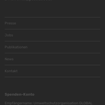
Footer Menu
Presse
Jobs
Publikationen
News
Kontakt
Spenden-Konto
Empfängername: Umweltschutzorganisation GLOBAL