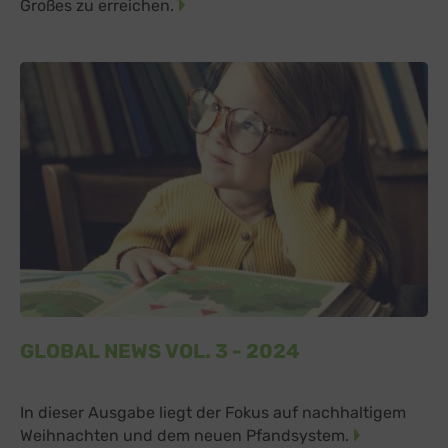
Großes zu erreichen.
Google Ireland Limited, Irland
Switch zum 
GLOBAL NEWS VOL. 3 - 2024
In dieser Ausgabe liegt der Fokus auf nachhaltigem
Weihnachten und dem neuen Pfandsystem.