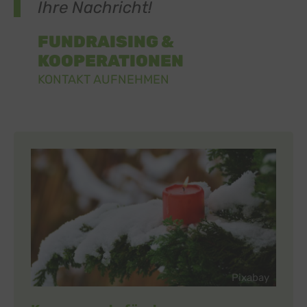
Ihre Nachricht!
FUNDRAISING &
KOOPERATIONEN
KONTAKT AUFNEHMEN
Pixabay