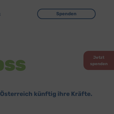
Menü
Spenden
Jetzt
SS
spenden
sterreich künftig ihre Kräfte.