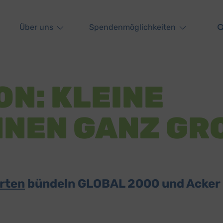
Über uns
Spendenmöglichkeiten
N: KLEINE
NEN GANZ GRO
rten
bündeln GLOBAL 2000 und Acker Ö