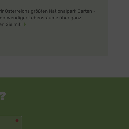
r Österreichs größten Nationalpark Garten -
snotwendiger Lebensräume über ganz
en Sie mit!
?