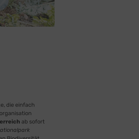
Nadine Stenzel
e, die einfach
organisation
erreich
ab sofort
ationalpark
n Biodiversität