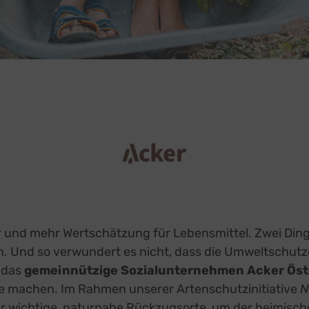
r und mehr Wertschätzung für Lebensmittel. Zwei Ding
Und so verwundert es nicht, dass die Umweltschutz
 das
gemeinnützige Sozialunternehmen Acker Öst
 machen. Im Rahmen unserer Artenschutzinitiative
N
ir wichtige, naturnahe Rückzugsorte, um der heimische