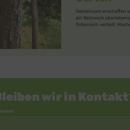
Gemeinsam erschaffen wi
ein Netzwerk überleben
Österreich verteilt. Mach
Bleiben wir in Kontakt
dresse