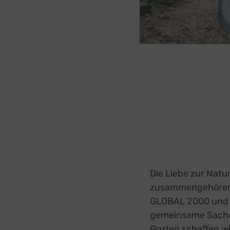
Die Liebe zur Natu
zusammengehören. 
GLOBAL 2000 und
gemeinsame Sache
Garten
schaffen w