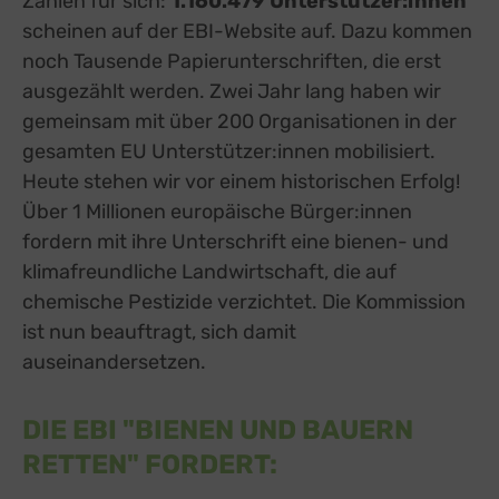
Zahlen für sich:
1.160.479 Unterstützer:innen
scheinen auf der EBI-Website auf. Dazu kommen
noch Tausende Papierunterschriften, die erst
ausgezählt werden. Zwei Jahr lang haben wir
gemeinsam mit über 200 Organisationen in der
gesamten EU Unterstützer:innen mobilisiert.
Heute stehen wir vor einem historischen Erfolg!
Über 1 Millionen europäische Bürger:innen
fordern mit ihre Unterschrift eine bienen- und
klimafreundliche Landwirtschaft, die auf
chemische Pestizide verzichtet. Die Kommission
ist nun beauftragt, sich damit
auseinandersetzen.
DIE EBI "BIENEN UND BAUERN
RETTEN" FORDERT: