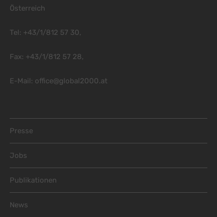
Österreich
Tel: +43/1/812 57 30,
Fax: +43/1/812 57 28,
E-Mail:
office@global2000.at
Footer Menu
Presse
Jobs
Publikationen
News