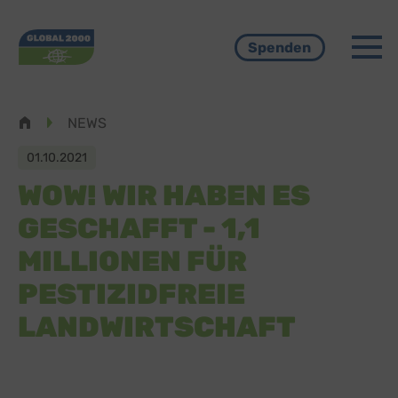
Menü
Spenden
Pfadnavigation
NEWS
01.10.2021
WOW! WIR HABEN ES
GESCHAFFT - 1,1
MILLIONEN FÜR
PESTIZIDFREIE
LANDWIRTSCHAFT