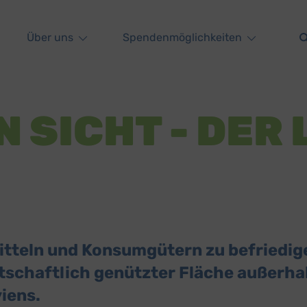
Über uns
Spendenmöglichkeiten
N SICHT - DER
teln und Konsumgütern zu befriedigen
tschaftlich genützter Fläche außerhal
viens.