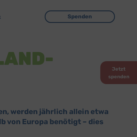
Menü
Spenden
 LAND-
Jetzt
spenden
, werden jährlich allein etwa
b von Europa benötigt – dies