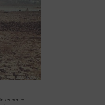
GLOBAL 2000
t den enormen