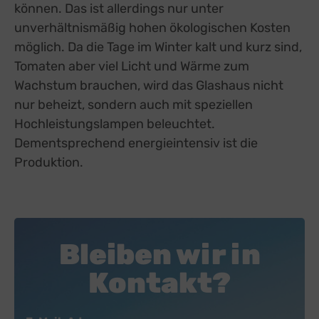
können. Das ist allerdings nur unter
unverhältnismäßig hohen ökologischen Kosten
möglich. Da die Tage im Winter kalt und kurz sind,
Tomaten aber viel Licht und Wärme zum
Wachstum brauchen, wird das Glashaus nicht
nur beheizt, sondern auch mit speziellen
Hochleistungslampen beleuchtet.
Dementsprechend energieintensiv ist die
Produktion.
Bleiben wir in
Kontakt?
Newsletter