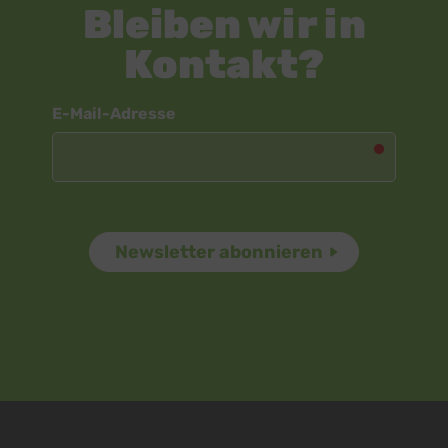
Bleiben wir in
Kontakt?
Newsletter
E-Mail-Adresse