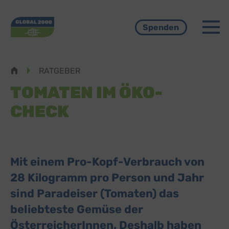
Menü
Spenden
Pfadnavigation
RATGEBER
TOMATEN IM ÖKO-
CHECK
Mit einem Pro-Kopf-Verbrauch von
28 Kilogramm pro Person und Jahr
sind Paradeiser (Tomaten) das
beliebteste Gemüse der
ÖsterreicherInnen. Deshalb haben