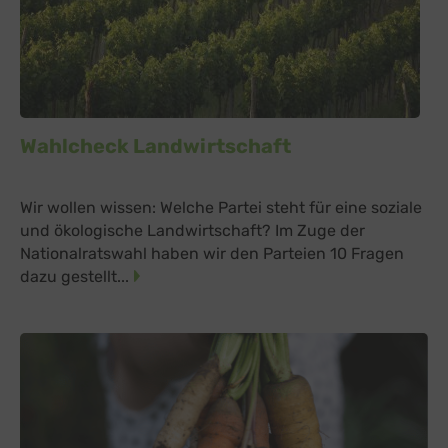
Wahlcheck Landwirtschaft
Wir wollen wissen: Welche Partei steht für eine soziale
und ökologische Landwirtschaft? Im Zuge der
Nationalratswahl haben wir den Parteien 10 Fragen
dazu gestellt...