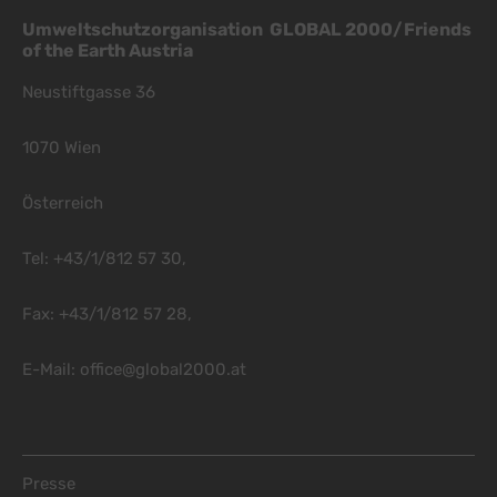
Umweltschutzorganisation GLOBAL 2000/Friends
of the Earth Austria
Neustiftgasse 36
1070 Wien
Österreich
Tel: +43/1/812 57 30,
Fax: +43/1/812 57 28,
E-Mail:
office@global2000.at
Footer Menu
Presse