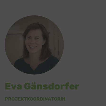
Eva Gänsdorfer
PROJEKTKOORDINATORIN