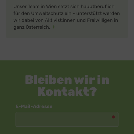
Unser Team in Wien setzt sich hauptberuflich
für den Umweltschutz ein - unterstützt werden
wir dabei von Aktivist:innen und Freiwilligen in
ganz Österreich.
Bleiben wir in
Kontakt?
Newsletter
E-Mail-Adresse