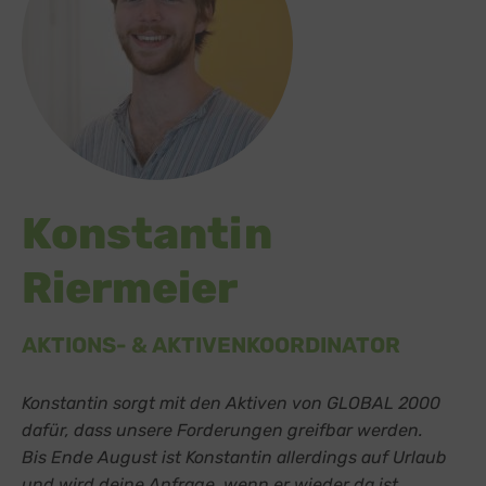
Konstantin
Riermeier
AKTIONS- & AKTIVENKOORDINATOR
Konstantin sorgt mit den Aktiven von GLOBAL 2000
dafür, dass unsere Forderungen greifbar werden.
Bis Ende August ist Konstantin allerdings auf Urlaub
und wird deine Anfrage, wenn er wieder da ist,