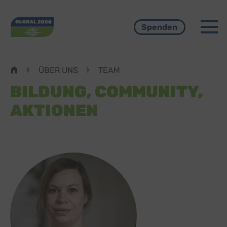
Menü
Spenden
Pfadnavigation
ÜBER UNS
TEAM
BILDUNG, COMMUNITY,
AKTIONEN