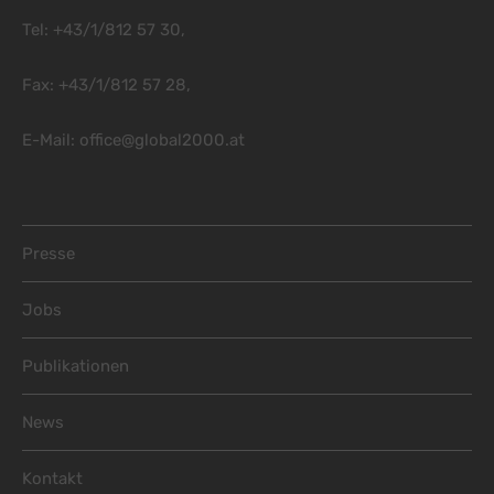
Tel: +43/1/812 57 30,
Fax: +43/1/812 57 28,
E-Mail:
office@global2000.at
Footer Menu
Presse
Jobs
Publikationen
News
Kontakt