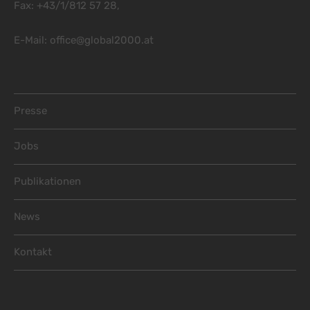
Fax: +43/1/812 57 28,
E-Mail:
office@global2000.at
Footer Menu
Presse
Jobs
Publikationen
News
Kontakt