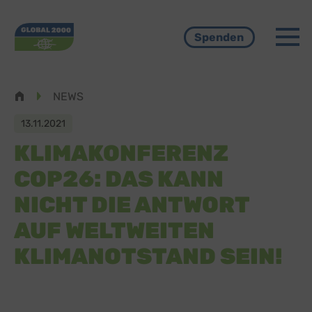
Menü
Spenden
Pfadnavigation
NEWS
13.11.2021
KLIMAKONFERENZ
COP26: DAS KANN
NICHT DIE ANTWORT
AUF WELTWEITEN
KLIMANOTSTAND SEIN!