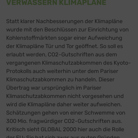
VERWÄSSERN KLIMAPLÄNE
Statt klarer Nachbesserungen der Klimapläne
wurde mit den Beschlüssen zur Einrichtung von
Kohlenstoffmärkten sogar einer Aufweichung
der Klimapläne Tür und Tor geöffnet. So soll es
erlaubt werden, CO2-Gutschriften aus dem
vergangenen Klimaschutzabkommen des Kyoto-
Protokolls auch weiterhin unter dem Pariser
Klimaschutzabkommen zu handeln. Dieser
Übertrag war ursprünglich im Pariser
Klimaschutzabkommen nicht vorgesehen und
wird die Klimapläne daher weiter aufweichen.
Schätzungen gehen von einer Schwemme von
300 Mio. fragwürdiger CO2-Gutschriften aus.
Kritisch sieht GLOBAL 2000 hier auch die Rolle
der EU: Sie hat sich zwar aus guten Gründen