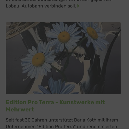
Lobau-Autobahn verbinden soll.
Edition Pro Terra - Kunstwerke mit
Mehrwert
Seit fast 30 Jahren unterstützt Daria Koth mit ihrem
Unternehmen "Edition Pro Terra" und renommierten