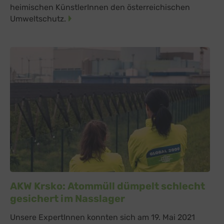
heimischen KünstlerInnen den österreichischen
Umweltschutz.
AKW Krsko: Atommüll dümpelt schlecht
gesichert im Nasslager
Unsere ExpertInnen konnten sich am 19. Mai 2021