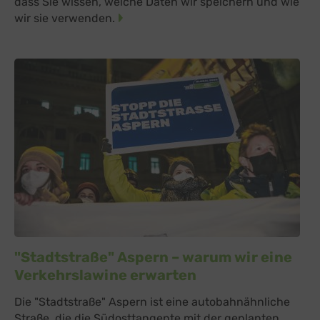
dass Sie wissen, welche Daten wir speichern und wie
wir sie verwenden.
"Stadtstraße" Aspern – warum wir eine
Verkehrslawine erwarten
Die "Stadtstraße" Aspern ist eine autobahnähnliche
Straße, die die Südosttangente mit der geplanten