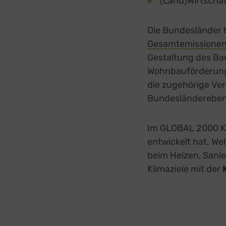
(Land)Wirtscha
Die Bundesländer h
Gesamtemissionen
Gestaltung des Ba
Wohnbauförderung,
die zugehörige Ver
Bundesländereben
Im GLOBAL 2000 Kli
entwickelt hat. We
beim Heizen, Sanie
Klimaziele mit der
K