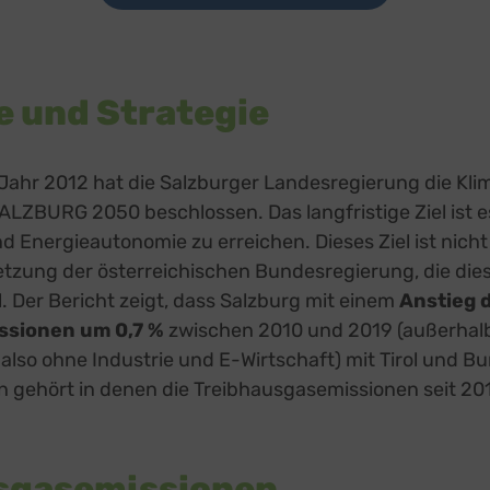
e und Strategie
 Jahr 2012 hat die Salzburger Landesregierung die Kl
ALZBURG 2050 beschlossen. Das langfristige Ziel ist e
nd Energieautonomie zu erreichen. Dieses Ziel ist nich
setzung der österreichischen Bundesregierung, die dies
l. Der Bericht zeigt, dass Salzburg mit einem
Anstieg 
ssionen um 0,7 %
zwischen 2010 und 2019 (außerhal
also ohne Industrie und E-Wirtschaft) mit Tirol und B
 gehört in denen die Treibhausgasemissionen seit 20
sgasemissionen