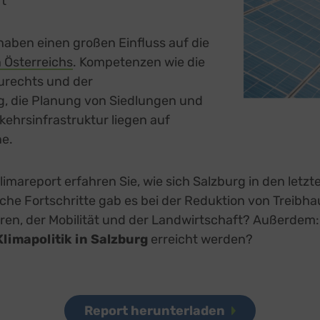
ft
aben einen großen Einfluss auf die
 Österreichs
. Kompetenzen wie die
urechts und der
 die Planung von Siedlungen und
kehrsinfrastruktur liegen auf
e.
mareport erfahren Sie, wie sich Salzburg in den letz
lche Fortschritte gab es bei der Reduktion von Treibh
ren, der Mobilität und der Landwirtschaft? Außerdem:
limapolitik in Salzburg
erreicht werden?
Report herunterladen