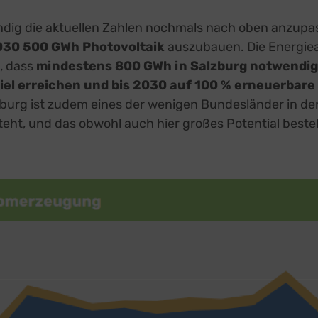
ndig die aktuellen Zahlen nochmals nach oben anzupa
030 500 GWh Photovoltaik
auszubauen. Die Energiea
t, dass
mindestens 800 GWh in Salzburg notwendi
Ziel erreichen und bis 2030 auf 100 % erneuerbare
zburg ist zudem eines der wenigen Bundesländer in de
teht, und das obwohl auch hier großes Potential beste