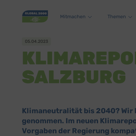
Main navigation
Mitmachen
Themen
05.04.2023
KLIMAREPO
SALZBURG
Klimaneutralität bis 2040? Wir 
genommen. Im neuen Klimareport
Vorgaben der Regierung kompat