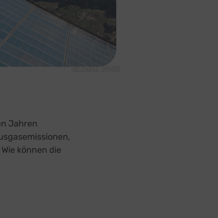
GLOBAL 2000
ten Jahren
ausgasemissionen,
 Wie können die