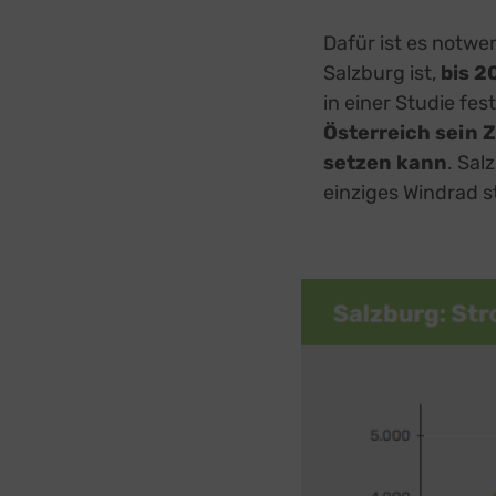
Dafür ist es notwe
Salzburg ist,
bis 2
in einer Studie fes
Österreich sein 
setzen kann
. Sal
einziges Windrad s