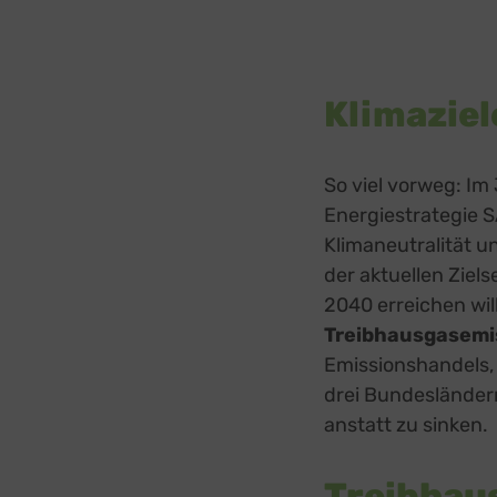
Klimaziel
So viel vorweg: Im
Energiestrategie S
Klimaneutralität u
der aktuellen Ziel
2040 erreichen wil
Treibhausgasemi
Emissionshandels, 
drei Bundesländern
anstatt zu sinken.
Treibhau