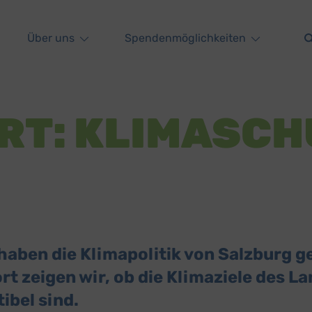
Über uns
Spendenmöglichkeiten
RT: KLIMASCH
haben die Klimapolitik von Salzburg g
 zeigen wir, ob die Klimaziele des La
ibel sind.