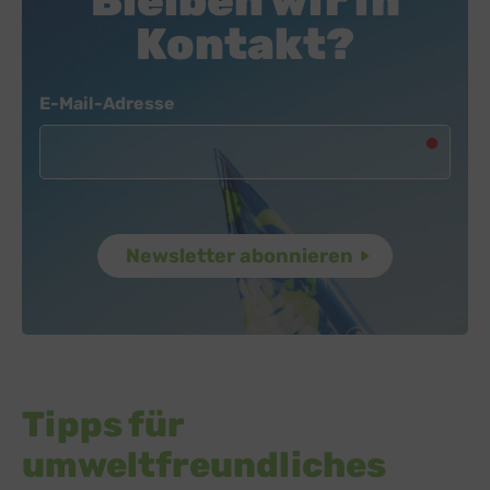
Bleiben wir in
Kontakt?
Newsletter
E-Mail-Adresse
Tipps für
umweltfreundliches