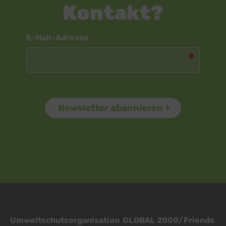
Kontakt?
Newsletter
E-Mail-Adresse
Umweltschutzorganisation GLOBAL 2000/Friends