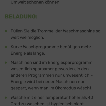
Umwelt schonen können.
BELADUNG:
Füllen Sie die Trommel der Waschmaschine so
weit wie möglich.
Kurze Waschprogramme benötigen mehr
Energie als lange.
Maschinen sind im Energiesparprogramm
wesentlich sparsamer geworden, in den
anderen Programmen nur unwesentlich –
Energie wird bei neuer Maschinen nur
gespart, wenn man im Ökomodus wäscht.
Wäsche mit einer Temperatur höher als 40
Grad zu waschen ist hygienisch nicht