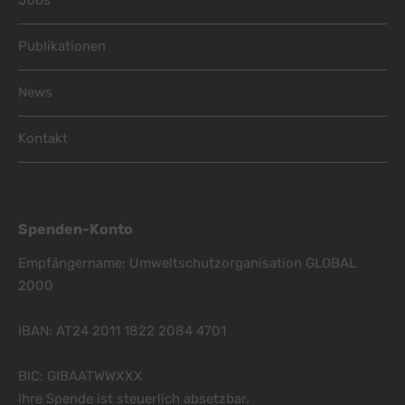
Jobs
Publikationen
News
Kontakt
Spenden-Konto
Empfängername: Umweltschutzorganisation GLOBAL
2000
IBAN: AT24 2011 1822 2084 4701
BIC: GIBAATWWXXX
Ihre Spende ist steuerlich absetzbar.