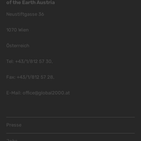
of the Earth Austria
Neustiftgasse 36
1070 Wien
Österreich
Tel: +43/1/812 57 30,
Fax: +43/1/812 57 28,
E-Mail:
office@global2000.at
Footer Menu
Presse