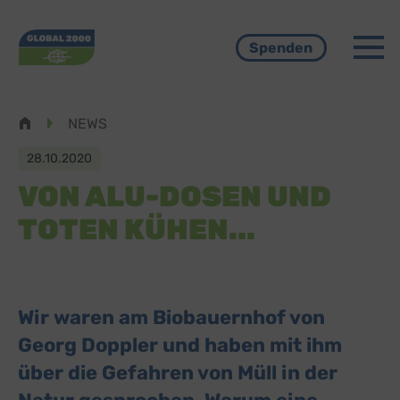
Menü
Spenden
Pfadnavigation
NEWS
28.10.2020
VON ALU-DOSEN UND
TOTEN KÜHEN...
Wir waren am Biobauernhof von
Georg Doppler und haben mit ihm
über die Gefahren von Müll in der