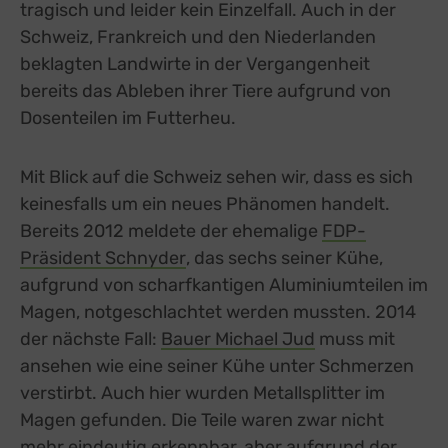
tragisch und leider kein Einzelfall. Auch in der
Schweiz, Frankreich und den Niederlanden
beklagten Landwirte in der Vergangenheit
bereits das Ableben ihrer Tiere aufgrund von
Dosenteilen im Futterheu.
Mit Blick auf die Schweiz sehen wir, dass es sich
keinesfalls um ein neues Phänomen handelt.
Bereits 2012 meldete der ehemalige
FDP-
Präsident Schnyder
external link, opens in a new ta
, das sechs seiner Kühe,
aufgrund von scharfkantigen Aluminiumteilen im
Magen, notgeschlachtet werden mussten. 2014
der nächste Fall:
Bauer Michael Jud
external link, o
muss mit
ansehen wie eine seiner Kühe unter Schmerzen
verstirbt. Auch hier wurden Metallsplitter im
Magen gefunden. Die Teile waren zwar nicht
mehr eindeutig erkennbar, aber aufgrund der