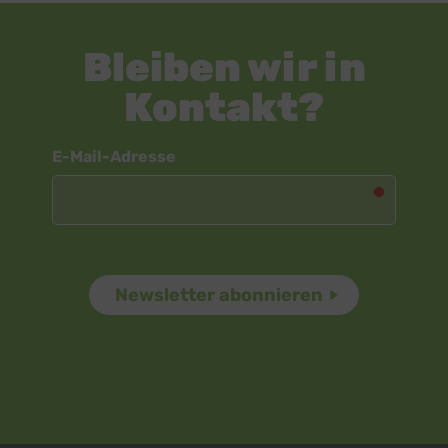
Bleiben wir in
Kontakt?
Newsletter
E-Mail-Adresse