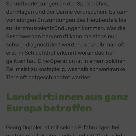
Schnittverletzungen an der Speiseröhre,
den Mägen und der Därme verursachen. Es kann
von eitrigen Entzündungen des Herzbeutels bis
zu Herzmuskelentzündungen kommen. Was die
Beschwerden hervorruft kann meistens nur
schwer diagnostiziert werden, weshalb man oft
erst im Schlachthof erkennt woran das Tier
gelitten hat. Eine Operation ist in einem solchen
Fall meist zu kostspielig, weshalb schwerkranke
Tiere oft notgeschlachtet werden.
Landwirt:innen aus ganz
Europa betroffen
Georg Doppler ist mit seinen Erfahrungen bei
weitem nicht alleine, auch Landwirt Markus Eder