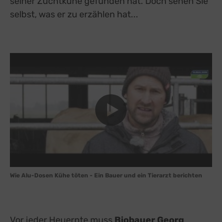
seiner Zuchtkühe gefunden hat. Doch sehen Sie
selbst, was er zu erzählen hat...
Wie Alu-Dosen Kühe töten - Ein Bauer und ein Tierarzt berichten
Vor jeder Heuernte muss
Biobauer Georg