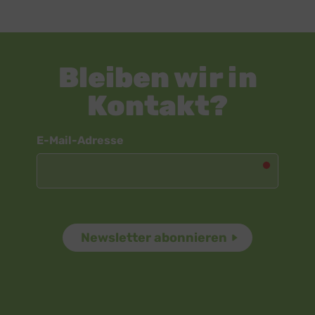
Bleiben wir in
Kontakt?
Newsletter
E-Mail-Adresse