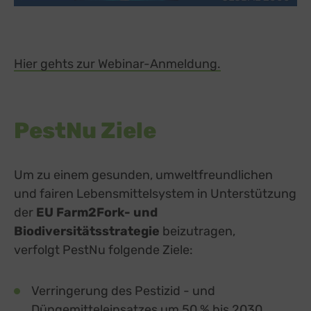
Hier gehts zur Webinar-Anmeldung.
external link, o
PestNu Ziele
Um zu einem gesunden, umweltfreundlichen
und fairen Lebensmittelsystem in Unterstützung
der
EU Farm2Fork- und
Biodiversitätsstrategie
beizutragen,
verfolgt PestNu folgende Ziele:
Verringerung des Pestizid - und
Düngemitteleinsatzes um 50 % bis 2030