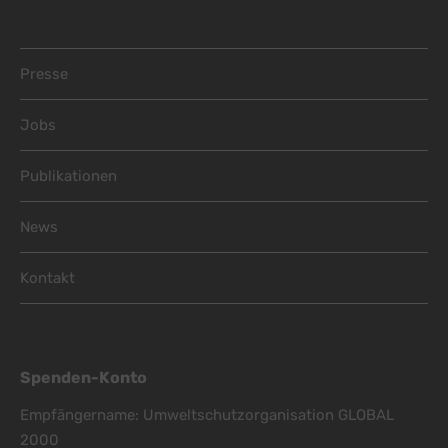
Footer Menu
Presse
Jobs
Publikationen
News
Kontakt
Spenden-Konto
Empfängername: Umweltschutzorganisation GLOBAL
2000