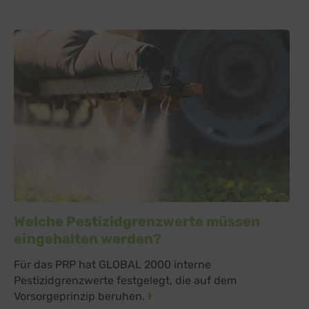
Welche Pestizidgrenzwerte müssen
eingehalten werden?
Für das PRP hat GLOBAL 2000 interne
Pestizidgrenzwerte festgelegt, die auf dem
Vorsorgeprinzip beruhen.