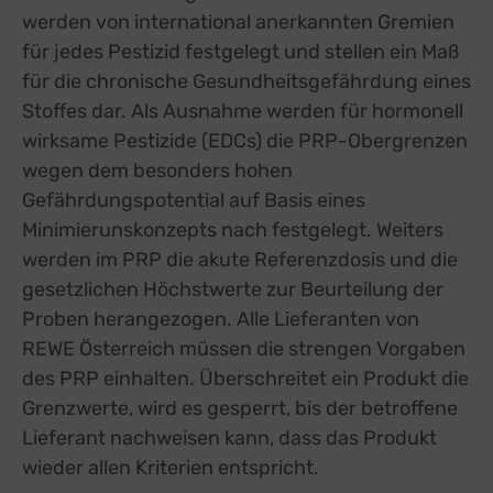
werden von international anerkannten Gremien
für jedes Pestizid festgelegt und stellen ein Maß
für die chronische Gesundheitsgefährdung eines
Stoffes dar.
Als Ausnahme
werden
f
ür hormonell
wirksame Pestizide (EDCs) die
PRP-
Obergrenzen
wegen dem besonders hohen
Gefährdungspotential
auf
Basis eines
Minimierunskonzepts
nach
festgelegt
.
Weiters
werden im PRP die akute Referenzdosis und die
gesetzlichen Höchstwerte zur Beurteilung der
Proben herangezogen. Alle Lieferanten von
REWE Österreich müssen die strengen Vorgaben
des PRP einhalten. Überschreitet ein Produkt die
Grenzwerte, wird es gesperrt, bis der betroffene
Lieferant nachweisen kann, dass
das Produkt
wieder allen Kriterien entspricht.