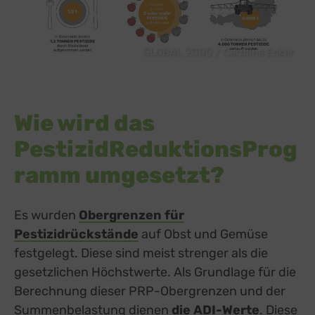
GLOBAL 2000 / Caroline Ecker
Wie wird das
PestizidReduktionsProg
ramm umgesetzt?
Es wurden
Obergrenzen für
Pestizidrückstände
auf Obst und Gemüse
festgelegt. Diese sind meist strenger als die
gesetzlichen Höchstwerte. Als Grundlage für die
Berechnung dieser PRP-Obergrenzen und der
Summenbelastung dienen
die ADI-Werte
.
D
iese