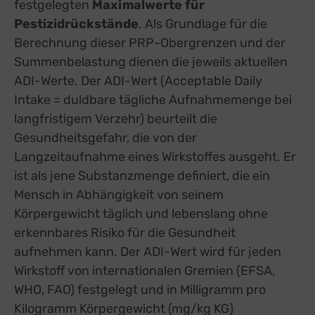
festgelegten
Maximalwerte für
Pestizidrückstände
. Als Grundlage für die
Berechnung dieser PRP-Obergrenzen und der
Summenbelastung dienen die jeweils aktuellen
ADI-Werte. Der ADI-Wert (Acceptable Daily
Intake = duldbare tägliche Aufnahmemenge bei
langfristigem Verzehr) beurteilt die
Gesundheitsgefahr, die von der
Langzeitaufnahme eines Wirkstoffes ausgeht. Er
ist als jene Substanzmenge definiert, die ein
Mensch in Abhängigkeit von seinem
Körpergewicht täglich und lebenslang ohne
erkennbares Risiko für die Gesundheit
aufnehmen kann. Der ADI-Wert wird für jeden
Wirkstoff von internationalen Gremien (EFSA,
WHO, FAO) festgelegt und in Milligramm pro
Kilogramm Körpergewicht (mg/kg KG)