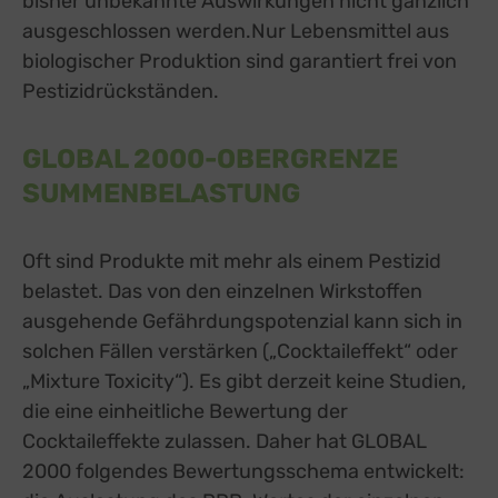
bisher unbekannte Auswirkungen nicht gänzlich
ausgeschlossen werden.Nur Lebensmittel aus
biologischer Produktion sind garantiert frei von
Pestizidrückständen.
GLOBAL 2000-OBERGRENZE
SUMMENBELASTUNG
Oft sind Produkte mit mehr als einem Pestizid
belastet. Das von den einzelnen Wirkstoffen
ausgehende Gefährdungspotenzial kann sich in
solchen Fällen verstärken („Cocktaileffekt“ oder
„Mixture Toxicity“). Es gibt derzeit keine Studien,
die eine einheitliche Bewertung der
Cocktaileffekte zulassen. Daher hat GLOBAL
2000 folgendes Bewertungsschema entwickelt: