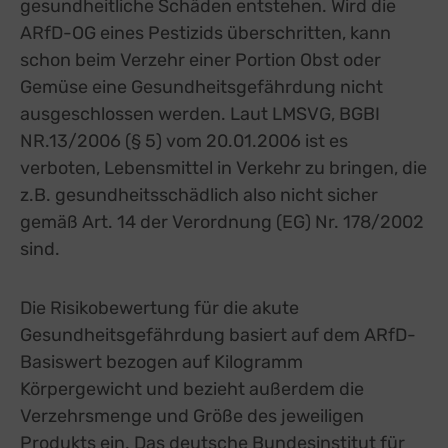
gesundheitliche Schäden entstehen.
Wird die
ARfD-
OG
eines Pestizids überschritten, kann
schon beim Verzehr einer Portion Obst oder
Gemüse eine Gesundheitsgefährdung nicht
ausgeschlossen werden.
Laut LMSVG, BGBI
NR.13/2006
(§ 5)
vom 20.01.2006 ist es
verboten, Lebensmittel in Verkehr zu bringen, die
z.B. gesundheitsschädlich also nicht sicher
gemäß Art. 14 der Verordnung (EG) Nr. 178/2002
sind.
Die Risikobewertung für die akute
Gesundheitsgefährdung
basiert auf dem
ARfD-
Basiswert bezogen auf Kilogramm
Körpergewicht
und bezieht außerdem die
Verzehrsmenge und Größe des jeweiligen
Produkts
ein.
Das deutsche Bundesinstitut für