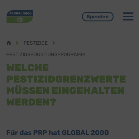
Menü
Spenden
Pfadnavigation
PESTIZIDE
PESTIZIDREDUKTIONSPROGRAMM
WELCHE
PESTIZIDGRENZWERTE
MÜSSEN EINGEHALTEN
WERDEN?
Für das PRP hat GLOBAL 2000