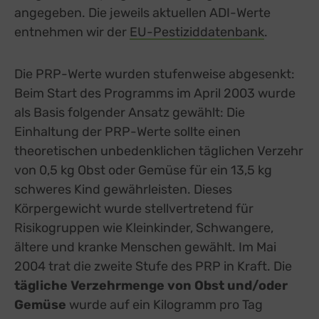
angegeben. Die jeweils aktuellen ADI-Werte
entnehmen wir der
EU-Pestiziddatenbank
external 
.
Die PRP-Werte wurden stufenweise abgesenkt:
Beim Start des Programms im April 2003 wurde
als Basis folgender Ansatz gewählt: Die
Einhaltung der PRP-Werte sollte einen
theoretischen unbedenklichen täglichen Verzehr
von 0,5 kg Obst oder Gemüse für ein 13,5 kg
schweres Kind gewährleisten. Dieses
Körpergewicht wurde stellvertretend für
Risikogruppen wie Kleinkinder, Schwangere,
ältere und kranke Menschen gewählt. Im Mai
2004 trat die zweite Stufe des PRP in Kraft. Die
tägliche Verzehrmenge von Obst und/oder
Gemüse
wurde auf ein Kilogramm pro Tag