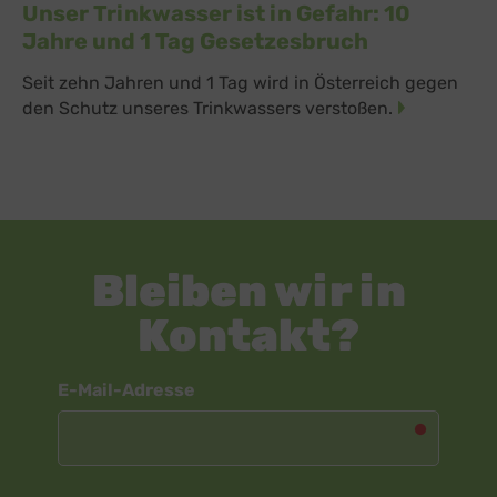
Unser Trinkwasser ist in Gefahr: 10
Jahre und 1 Tag Gesetzesbruch
Seit zehn Jahren und 1 Tag wird in Österreich gegen
den Schutz unseres Trinkwassers verstoßen.
Bleiben wir in
Kontakt?
Newsletter
E-Mail-Adresse