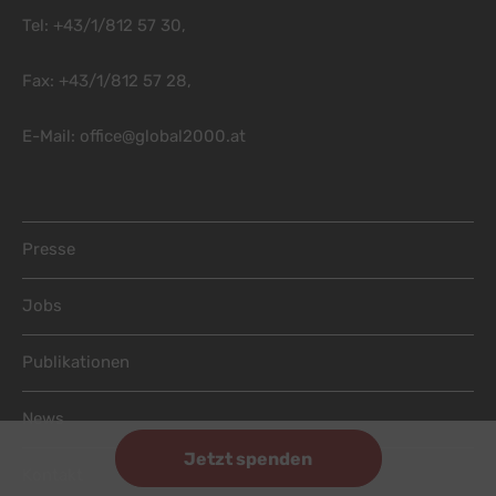
Tel: +43/1/812 57 30,
Fax: +43/1/812 57 28,
E-Mail:
office@global2000.at
Footer Menu
Presse
Jobs
Publikationen
News
Jetzt spenden
Kontakt