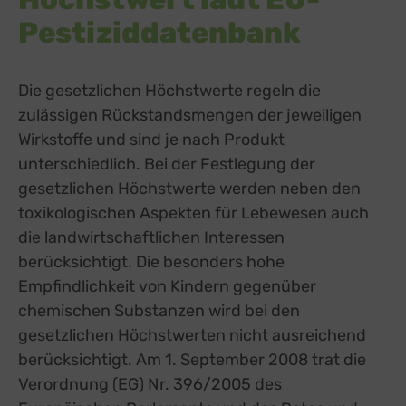
Pestiziddatenbank
Die gesetzlichen Höchstwerte regeln die
zulässigen Rückstandsmengen der jeweiligen
Wirkstoffe
und sind je nach Produkt
unterschiedlich
. Bei der Festlegung der
gesetzlichen Höchstwerte werden neben den
toxikologischen
Aspekten
für Lebewesen auch
die landwir
t
schaftlichen Interessen
berücksichtigt.
D
ie besonders hohe
Empfindlichkeit von Kindern gegenüber
chemischen Substanzen
wird bei den
gesetzlichen Höchstwerten nicht ausreichend
berücksichtigt.
Am 1. September 2008 trat die
Verordnung (EG) Nr. 396/2005
des