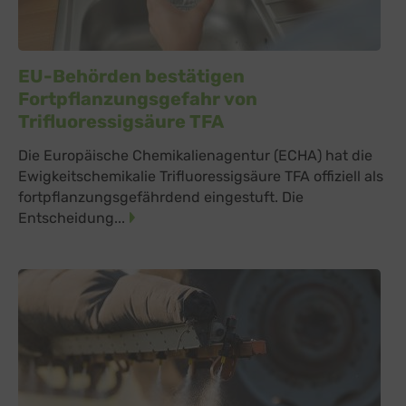
EU-Behörden bestätigen
Fortpflanzungsgefahr von
Trifluoressigsäure TFA
Die Europäische Chemikalienagentur (ECHA) hat die
Ewigkeitschemikalie Trifluoressigsäure TFA offiziell als
fortpflanzungsgefährdend eingestuft. Die
Entscheidung...