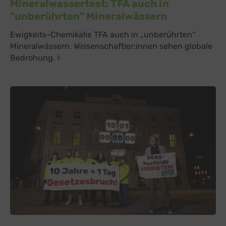
Mineralwassertest: TFA auch in
"unberührten" Mineralwässern
Ewigkeits-Chemikalie TFA auch in „unberührten“
Mineralwässern. Wissenschaftler:innen sehen globale
Bedrohung.