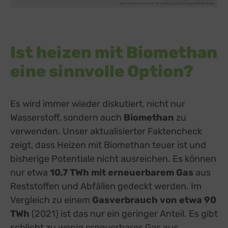
GLOBAL 2000
Ist heizen mit Biomethan
eine sinnvolle Option?
Es wird immer wieder diskutiert, nicht nur
Wasserstoff, sondern auch
Biomethan
zu
verwenden. Unser aktualisierter Faktencheck
zeigt, dass Heizen mit Biomethan teuer ist und
bisherige Potentiale nicht ausreichen. Es können
nur etwa
10,7 TWh mit erneuerbarem Gas
aus
Reststoffen und Abfällen gedeckt werden. Im
Vergleich zu einem
Gasverbrauch von etwa 90
TWh
(2021) ist das nur ein geringer Anteil. Es gibt
schlicht zu wenig erneuerbares Gas aus