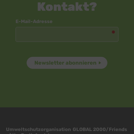
Kontakt?
Newsletter
E-Mail-Adresse
Umweltschutzorganisation GLOBAL 2000/Friends