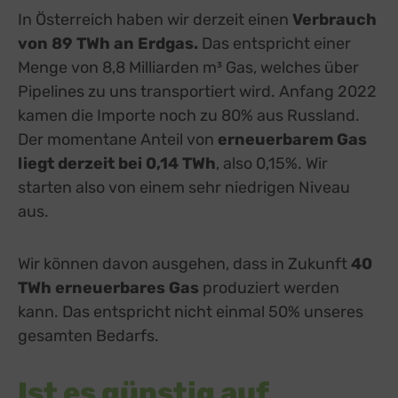
In Österreich haben wir derzeit einen
Verbrauch
von 89 TWh an Erdgas.
Das entspricht einer
Menge von 8,8 Milliarden m³ Gas, welches über
Pipelines zu uns transportiert wird. Anfang 2022
kamen die Importe noch zu 80% aus Russland.
Der momentane Anteil von
erneuerbarem Gas
liegt derzeit bei 0,14 TWh
, also 0,15%. Wir
starten also von einem sehr niedrigen Niveau
aus.
Wir können davon ausgehen, dass in Zukunft
40
TWh erneuerbares Gas
produziert werden
kann. Das entspricht nicht einmal 50% unseres
gesamten Bedarfs.
Ist es günstig auf