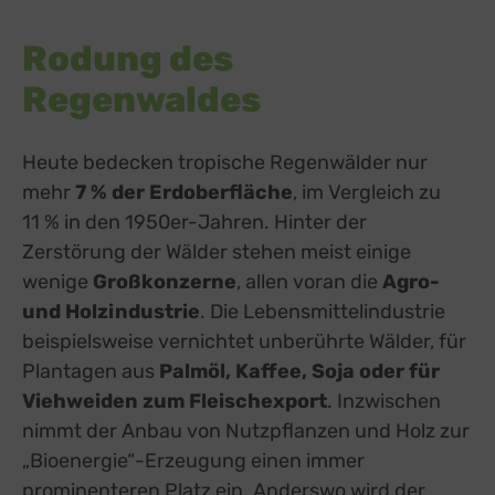
Rodung des
Regenwaldes
Heute bedecken tropische Regenwälder nur
mehr
7 % der Erdoberfläche
, im Vergleich zu
11 % in den 1950er-Jahren. Hinter der
Zerstörung der Wälder stehen meist einige
wenige
Großkonzerne
, allen voran die
Agro-
und Holzindustrie
. Die Lebensmittelindustrie
beispielsweise vernichtet unberührte Wälder, für
Plantagen aus
Palmöl, Kaffee, Soja oder für
Viehweiden zum Fleischexport
. Inzwischen
nimmt der Anbau von Nutzpflanzen und Holz zur
„Bioenergie“-Erzeugung einen immer
prominenteren Platz ein. Anderswo wird der