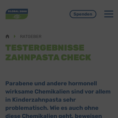
Menü
Spenden
Pfadnavigation
RATGEBER
TESTERGEBNISSE
ZAHNPASTA CHECK
Parabene und andere hormonell
wirksame Chemikalien sind vor allem
in Kinderzahnpasta sehr
problematisch. Wie es auch ohne
diese Chemikalien geht, beweisen