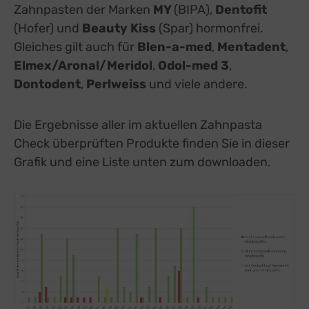
Zahnpasten der Marken
MY
(BIPA),
Dentofit
(Hofer) und
Beauty Kiss
(Spar) hormonfrei.
Gleiches gilt auch für
Blen-a-med
,
Mentadent
,
Elmex/Aronal/Meridol
,
Odol-med 3
,
Dontodent
,
Perlweiss
und viele andere.
Die Ergebnisse aller im aktuellen Zahnpasta
Check überprüften Produkte finden Sie in dieser
Grafik und eine Liste unten zum downloaden.