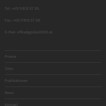
Tel: +43/1/812 57 30,
Fax: +43/1/812 57 28,
E-Mail:
office@global2000.at
Footer Menu
Presse
Jobs
Publikationen
News
Kontakt