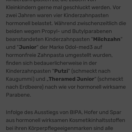
Kleinkindern gerne mal geschluckt werden. Vor
zwei Jahren waren vier Kinderzahnpasten
hormonell belastet. Während zwischenzeitlich die
beiden wegen Propyl- und Butylparabenen
beanstandeten Kinderzahnpasten "
Milchzahn
"
und "
Junior
" der Marke Odol-med3 auf
hormonfreie Zahnpasta umgestellt wurden,
finden sich bedauerlicherweise in der
Kinderzahnpasten "
Putzi
" (schmeckt nach
Kaugummi) und „
Theramed
Junior
“ (schmeckt
nach Erdbeere) nach wie vor hormonell wirksame
Parabene.
Infolge des Ausstiegs von BIPA, Hofer und Spar
aus hormonell wirksamen Kosmetikinhaltsstoffen
bei ihren Körperpflegeeigenmarken sind alle