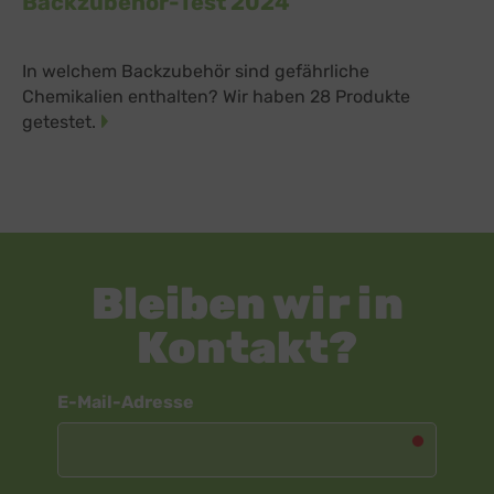
Backzubehör-Test 2024
In welchem Backzubehör sind gefährliche
Chemikalien enthalten? Wir haben 28 Produkte
getestet.
Bleiben wir in
Kontakt?
Newsletter
E-Mail-Adresse