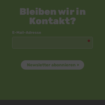
Bleiben wir in
Kontakt?
Newsletter
E-Mail-Adresse