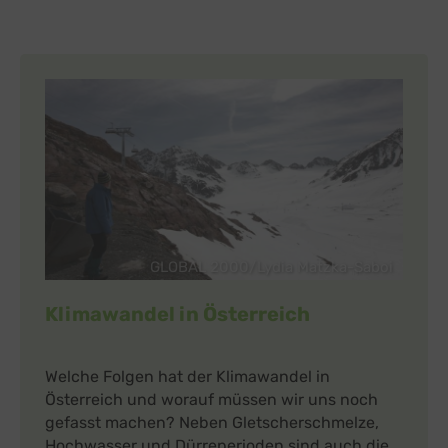
GLOBAL 2000/Lydia Matzka-Saboi
Klimawandel in Österreich
Welche Folgen hat der Klimawandel in
Österreich und worauf müssen wir uns noch
gefasst machen? Neben Gletscherschmelze,
Hochwasser und Dürreperioden sind auch die