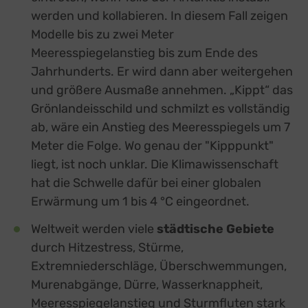
werden und kollabieren. In diesem Fall zeigen
Modelle bis zu zwei Meter
Meeresspiegelanstieg bis zum Ende des
Jahrhunderts. Er wird dann aber weitergehen
und größere Ausmaße annehmen. „Kippt“ das
Grönlandeisschild und schmilzt es vollständig
ab, wäre ein Anstieg des Meeresspiegels um 7
Meter die Folge. Wo genau der "Kipppunkt"
liegt, ist noch unklar. Die Klimawissenschaft
hat die Schwelle dafür bei einer globalen
Erwärmung um 1 bis 4 °C eingeordnet.
Weltweit werden viele
städtische Gebiete
durch Hitzestress, Stürme,
Extremniederschläge, Überschwemmungen,
Murenabgänge, Dürre, Wasserknappheit,
Meeresspiegelanstieg und Sturmfluten stark