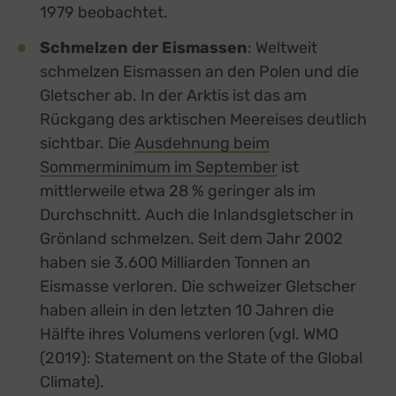
1979 beobachtet.
Schmelzen der Eismassen
: Weltweit
schmelzen Eismassen an den Polen und die
Gletscher ab. In der Arktis ist das am
Rückgang des arktischen Meereises deutlich
sichtbar. Die
Ausdehnung beim
Sommerminimum im September
external link, o
ist
mittlerweile etwa 28 % geringer als im
Durchschnitt. Auch die Inlandsgletscher in
Grönland schmelzen. Seit dem Jahr 2002
haben sie 3.600 Milliarden Tonnen an
Eismasse verloren. Die schweizer Gletscher
haben allein in den letzten 10 Jahren die
Hälfte ihres Volumens verloren (vgl. WMO
(2019): Statement on the State of the Global
Climate).