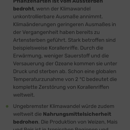
Pflanzenarten ist vom Aussterben
bedroht
, wenn der Klimawandel
unkontrollierbare Ausmaße annimmt.
Klimaänderungen geringeren Ausmaßes in
der Vergangenheit haben bereits zu
Artensterben geführt. Stark betroffen sind
beispielsweise Korallenriffe. Durch die
Erwärmung, weniger Sauerstoff und die
Versauerung der Ozeane kommen sie unter
Druck und sterben ab. Schon eine globalen
Temperaturzunahme von 2 °C bedeutet die
komplette Zerstörung von Korallenriffen
weltweit.
Ungebremster Klimawandel würde zudem
weltweit die
Nahrungsmittelsicherheit
bedrohen
. Die Produktion von Weizen, Mais
und Reis ist in tropischen Regionen und