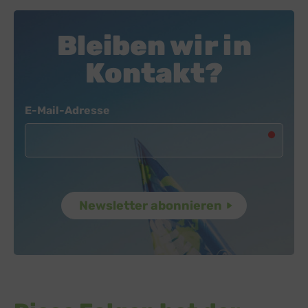
Bleiben wir in
Kontakt?
Newsletter
E-Mail-Adresse