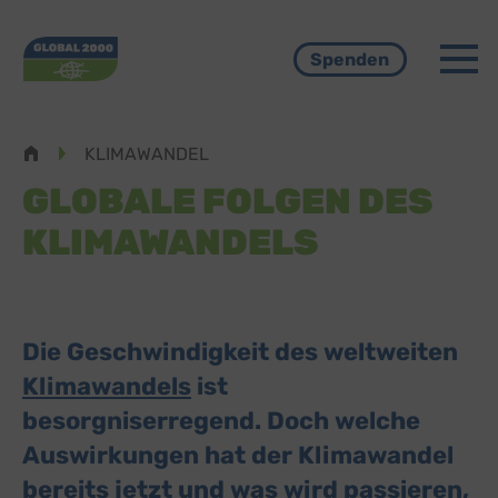
Menü
Spenden
Pfadnavigation
KLIMAWANDEL
GLOBALE FOLGEN DES
KLIMAWANDELS
Die Geschwindigkeit des weltweiten
Klimawandels
ist
besorgniserregend. Doch welche
Auswirkungen hat der Klimawandel
bereits jetzt und was wird passieren,