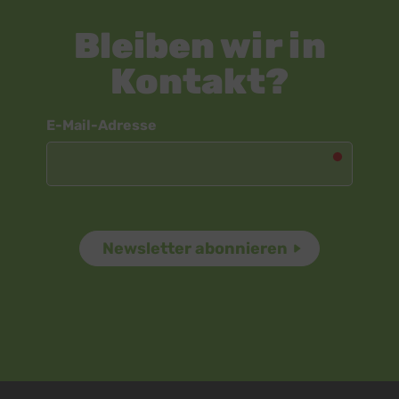
Bleiben wir in
Kontakt?
Newsletter
E-Mail-Adresse