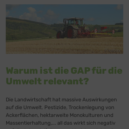
Pixabay
Warum ist die GAP für die
Umwelt relevant?
Die Landwirtschaft hat massive Auswirkungen
auf die Umwelt. Pestizide, Trockenlegung von
Ackerflächen, hektarweite Monokulturen und
Massentierhaltung,... all das wirkt sich negativ