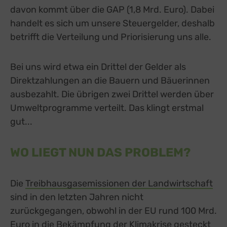
davon kommt über die GAP (1,8 Mrd. Euro). Dabei
handelt es sich um unsere Steuergelder, deshalb
betrifft die Verteilung und Priorisierung uns alle.
Bei uns wird etwa ein Drittel der Gelder als
Direktzahlungen an die Bauern und Bäuerinnen
ausbezahlt. Die übrigen zwei Drittel werden über
Umweltprogramme verteilt. Das klingt erstmal
gut...
WO LIEGT NUN DAS PROBLEM?
Die
Treibhausgasemissionen der Landwirtschaft
ext
sind in den letzten Jahren nicht
zurückgegangen, obwohl in der EU rund 100 Mrd.
Euro in die Bekämpfung der Klimakrise gesteckt