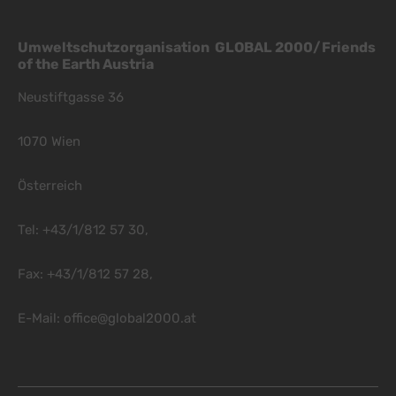
Umweltschutzorganisation GLOBAL 2000/Friends
of the Earth Austria
Neustiftgasse 36
1070 Wien
Österreich
Tel: +43/1/812 57 30,
Fax: +43/1/812 57 28,
E-Mail:
office@global2000.at
Footer Menu