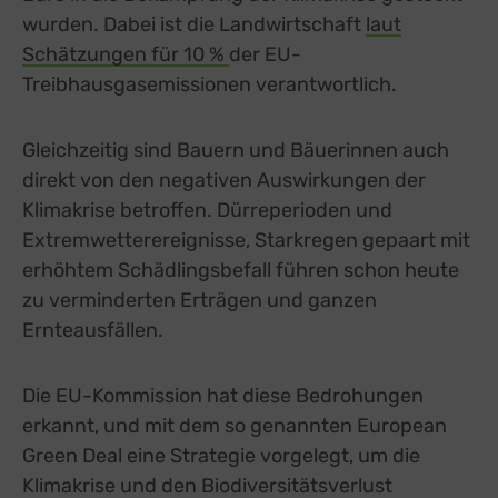
wurden. Dabei ist die Landwirtschaft
laut
Schätzungen für 10 %
external link, opens in a new 
der EU-
Treibhausgasemissionen verantwortlich.
Gleichzeitig sind Bauern und Bäuerinnen auch
direkt von den negativen Auswirkungen der
Klimakrise betroffen. Dürreperioden und
Extremwetterereignisse, Starkregen gepaart mit
erhöhtem Schädlingsbefall führen schon heute
zu verminderten Erträgen und ganzen
Ernteausfällen.
Die EU-Kommission hat diese Bedrohungen
erkannt, und mit dem so genannten European
Green Deal eine Strategie vorgelegt, um die
Klimakrise und den Biodiversitätsverlust