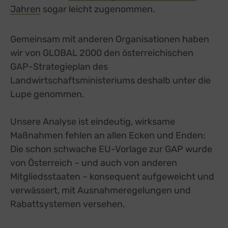
Jahren
external link, opens in a new tab
sogar leicht zugenommen.
Gemeinsam mit anderen Organisationen haben
wir von GLOBAL 2000 den österreichischen
GAP-Strategieplan des
Landwirtschaftsministeriums deshalb unter die
Lupe genommen.
Unsere Analyse ist eindeutig, wirksame
Maßnahmen fehlen an allen Ecken und Enden:
Die schon schwache EU-Vorlage zur GAP wurde
von Österreich – und auch von anderen
Mitgliedsstaaten – konsequent aufgeweicht und
verwässert, mit Ausnahmeregelungen und
Rabattsystemen versehen.