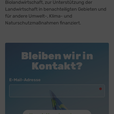
Biolandwirtschaft, zur Unterstützung der
Landwirtschaft in benachteiligten Gebieten und
für andere Umwelt-, Klima- und
Naturschutzmaßnahmen finanziert.
Bleiben wir in
Kontakt?
Newsletter
E-Mail-Adresse