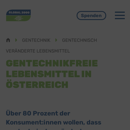
Menü
Spenden
Pfadnavigation
GENTECHNIK
GENTECHNISCH
VERÄNDERTE LEBENSMITTEL
GENTECHNIKFREIE
LEBENSMITTEL IN
ÖSTERREICH
Über 80 Prozent der
Konsument:innen wollen, dass