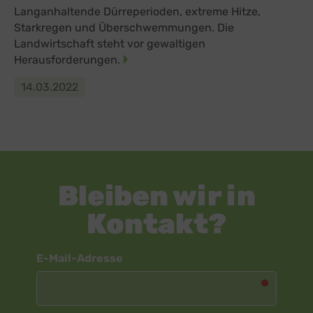
Langanhaltende Dürreperioden, extreme Hitze,
Starkregen und Überschwemmungen. Die
Landwirtschaft steht vor gewaltigen
Herausforderungen.
14.03.2022
Bleiben wir in
Kontakt?
Newsletter
E-Mail-Adresse