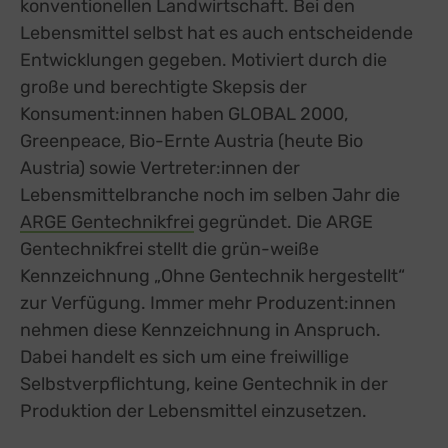
konventionellen Landwirtschaft. Bei den
Lebensmittel selbst hat es auch entscheidende
Entwicklungen gegeben. Motiviert durch die
große und berechtigte Skepsis der
Konsument:innen haben GLOBAL 2000,
Greenpeace, Bio-Ernte Austria (heute Bio
Austria) sowie Vertreter:innen der
Lebensmittelbranche noch im selben Jahr die
ARGE Gentechnikfrei
external link, opens in a new t
gegründet. Die ARGE
Gentechnikfrei stellt die grün-weiße
Kennzeichnung „Ohne Gentechnik hergestellt“
zur Verfügung. Immer mehr Produzent:innen
nehmen diese Kennzeichnung in Anspruch.
Dabei handelt es sich um eine freiwillige
Selbstverpflichtung, keine Gentechnik in der
Produktion der Lebensmittel einzusetzen.