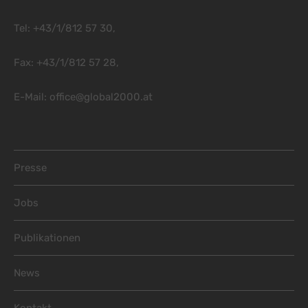
Tel: +43/1/812 57 30,
Fax: +43/1/812 57 28,
E-Mail:
office@global2000.at
Footer Menu
Presse
Jobs
Publikationen
News
Kontakt