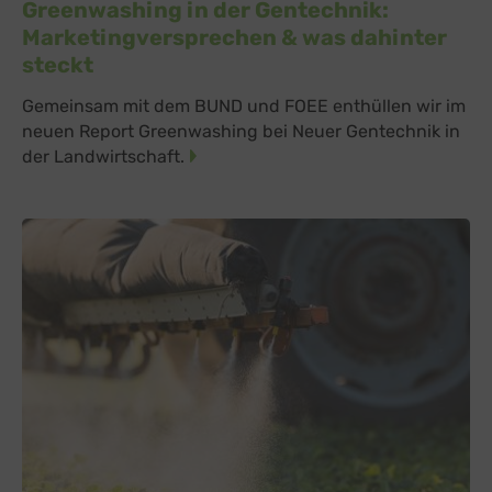
Greenwashing in der Gentechnik:
Marketingversprechen & was dahinter
steckt
Gemeinsam mit dem BUND und FOEE enthüllen wir im
neuen Report Greenwashing bei Neuer Gentechnik in
der Landwirtschaft.