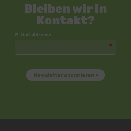
Bleiben wir in
Kontakt?
Newsletter
E-Mail-Adresse