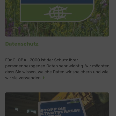
Datenschutz
Für GLOBAL 2000 ist der Schutz Ihrer
personenbezogenen Daten sehr wichtig. Wir möchten,
dass Sie wissen, welche Daten wir speichern und wie
wir sie verwenden.