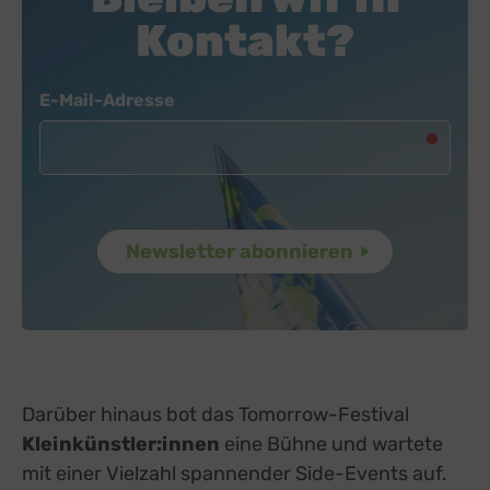
Kontakt?
Newsletter
E-Mail-Adresse
Darüber hinaus bot das Tomorrow-Festival
Kleinkünstler:innen
eine Bühne und wartete
mit einer Vielzahl spannender Side-Events auf.