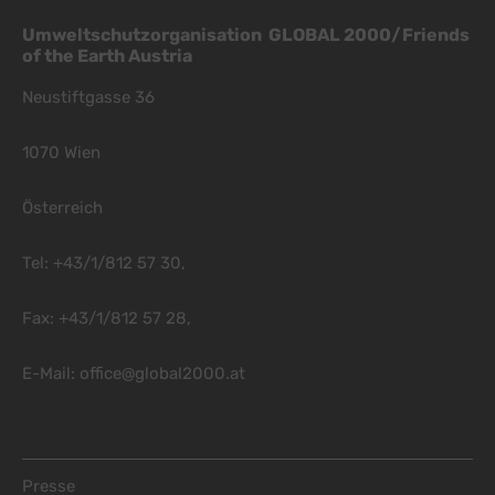
Umweltschutzorganisation GLOBAL 2000/Friends
of the Earth Austria
Neustiftgasse 36
1070 Wien
Österreich
Tel: +43/1/812 57 30,
Fax: +43/1/812 57 28,
E-Mail:
office@global2000.at
Footer Menu
Presse