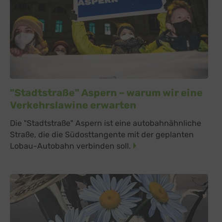
"Stadtstraße" Aspern – warum wir eine
Verkehrslawine erwarten
Die "Stadtstraße" Aspern ist eine autobahnähnliche
Straße, die die Südosttangente mit der geplanten
Lobau-Autobahn verbinden soll.