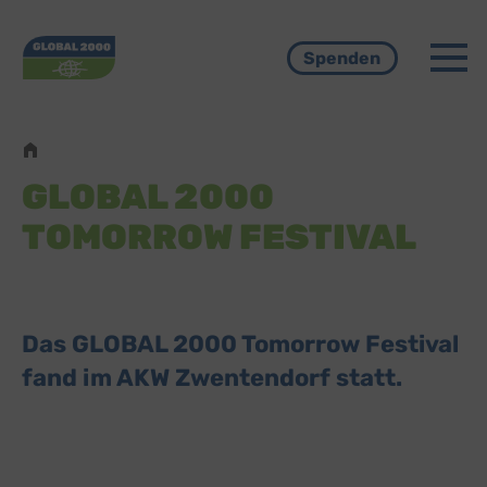
Menü
Spenden
Pfadnavigation
GLOBAL 2000
TOMORROW FESTIVAL
Das GLOBAL 2000 Tomorrow Festival
fand im AKW Zwentendorf statt.