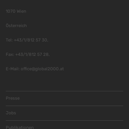
1070 Wien
Österreich
Tel: +43/1/812 57 30,
Fax: +43/1/812 57 28,
E-Mail:
office@global2000.at
Footer Menu
Presse
Jobs
Publikationen