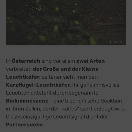
pexels
In
Österreich
sind vor allem
zwei Arten
verbreitet:
der Große und der Kleine
Leuchtkäfer,
seltener sieht man den
Kurzflügel-Leuchtkäfer.
Ihr geheimnisvolles
Leuchten entsteht durch sogenannte
Biolumineszenz
– eine biochemische Reaktion
in ihren Zellen, bei der „kaltes“ Licht erzeugt wird.
Dieses einzigartige Leuchtsignal dient der
Partnersuche
.