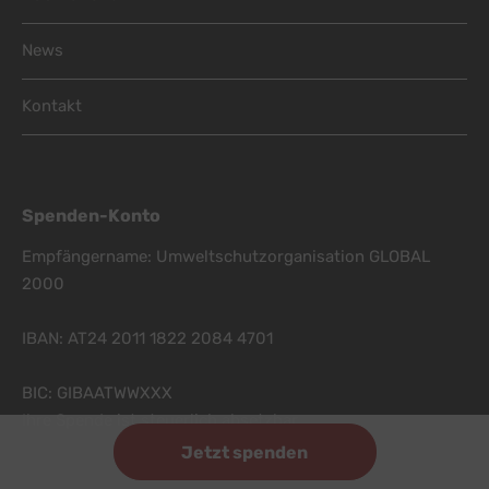
News
Kontakt
Spenden-Konto
Empfängername: Umweltschutzorganisation GLOBAL
2000
IBAN: AT24 2011 1822 2084 4701
BIC: GIBAATWWXXX
Ihre Spende ist steuerlich absetzbar.
Jetzt spenden