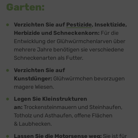
Garten:
Verzichten Sie auf
Pestizide
, Insektizide,
Herbizide und Schneckenkorn:
Für die
Entwicklung der Glühwürmchenlarven über
mehrere Jahre benötigen sie verschiedene
Schneckenarten als Futter.
Verzichten Sie auf
Kunstdünger:
Glühwürmchen bevorzugen
magere Wiesen.
Legen Sie Kleinstrukturen
an:
Trockensteinmauern und Steinhaufen,
Totholz und Asthaufen, offene Flächen
& Laubhecken.
Lassen Sie die Motorsense weg:
Sie ist für