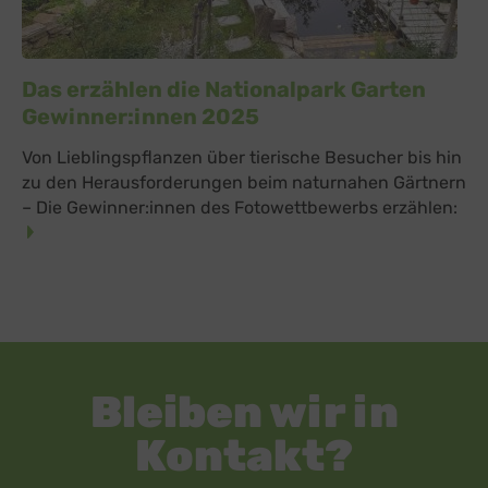
Das erzählen die Nationalpark Garten
Gewinner:innen 2025
Von Lieblingspflanzen über tierische Besucher bis hin
zu den Herausforderungen beim naturnahen Gärtnern
– Die Gewinner:innen des Fotowettbewerbs erzählen:
Bleiben wir in
Kontakt?