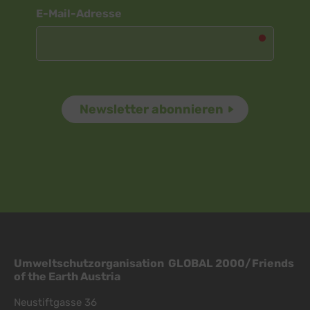
Newsletter
E-Mail-Adresse
Umweltschutzorganisation GLOBAL 2000/Friends
of the Earth Austria
Neustiftgasse 36