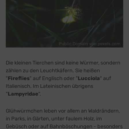
Public Domain von pexels.com
Die kleinen Tierchen sind keine Würmer, sondern
zählen zu den Leuchtkäfern. Sie heißen
"
Fireflies
" auf Englisch oder "
Lucciola
" auf
Italienisch. Im Lateinischen übrigens
"
Lampyridae
".
Glühwürmchen leben vor allem an Waldrändern,
in Parks, in Gärten, unter faulem Holz, im
Gebüsch oder auf Bahnböschungen - besonders