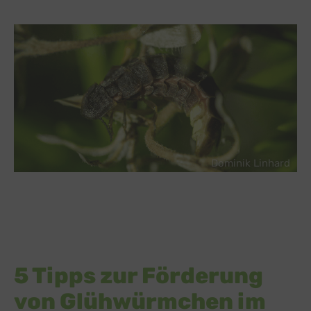
Dominik Linhard
5 Tipps zur Förderung
von Glühwürmchen im