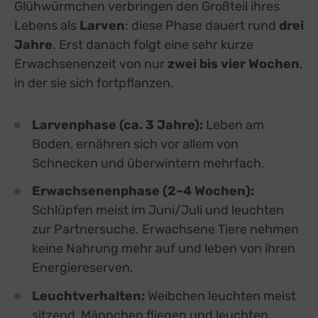
Glühwürmchen verbringen den Großteil ihres
Lebens als
Larven
: diese Phase dauert rund
drei
Jahre
. Erst danach folgt eine sehr kurze
Erwachsenenzeit von nur
zwei bis vier Wochen
,
in der sie sich fortpflanzen.
Larvenphase (ca. 3 Jahre):
Leben am
Boden, ernähren sich vor allem von
Schnecken und überwintern mehrfach.
Erwachsenenphase (2–4 Wochen):
Schlüpfen meist im Juni/Juli und leuchten
zur Partnersuche. Erwachsene Tiere nehmen
keine Nahrung mehr auf und leben von ihren
Energiereserven.
Leuchtverhalten:
Weibchen leuchten meist
sitzend, Männchen fliegen und leuchten