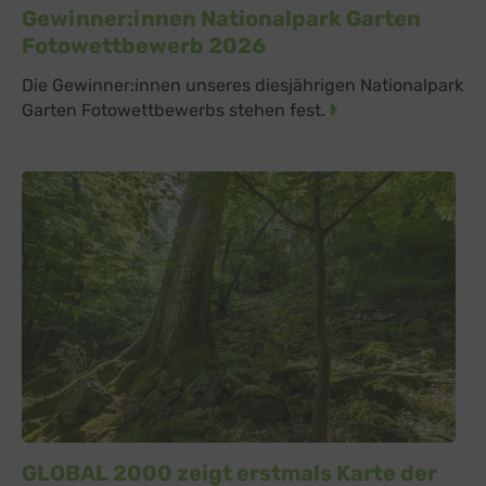
Gewinner:innen Nationalpark Garten
Fotowettbewerb 2026
Die Gewinner:innen unseres diesjährigen Nationalpark
Garten Fotowettbewerbs stehen fest.
GLOBAL 2000 zeigt erstmals Karte der