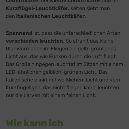
Leuchtkäfer
, der
Kleine Leuchtkäfer
und der
Kurzflügel-Leuchtkäfer,
selten sieht man
den
Italienischen Leuchtkäfer
.
Spannend
ist, dass die unterschiedlichen Arten
verschieden leuchten
. So strahlt das kleine
Glühwürmchen im Fliegen ein gelb-grünliches
Licht aus, das wie Funken durch die Luft fliegt.
Das Große hingegen leuchtet im Sitzen mit einem
LED-ähnlichen gelblich-grünem Licht. Das
Italienische blinkt mit weißlichem Licht und vom
Kurzflügeligen, das nicht fliegen kann, leuchten
nur die Larven mit einem feinen Licht.
Wie kann ich