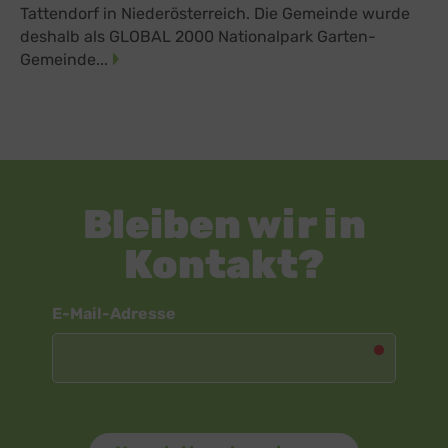
Tattendorf in Niederösterreich. Die Gemeinde wurde
deshalb als GLOBAL 2000 Nationalpark Garten-
Gemeinde...
Bleiben wir in
Kontakt?
Newsletter
E-Mail-Adresse