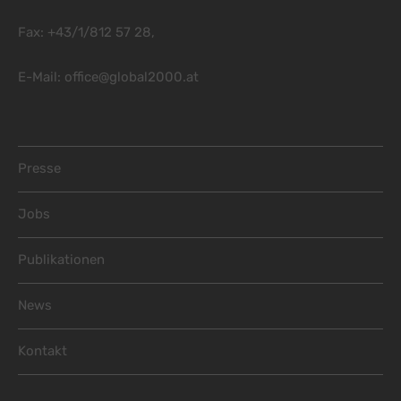
Fax: +43/1/812 57 28,
E-Mail:
office@global2000.at
Footer Menu
Presse
Jobs
Publikationen
News
Kontakt