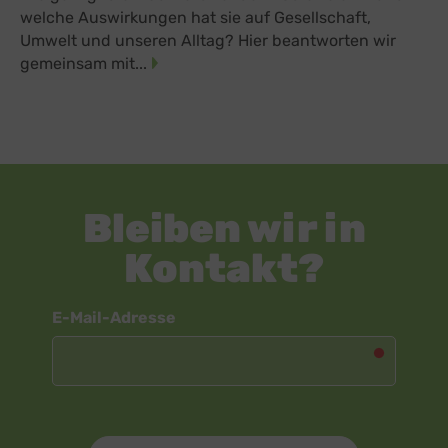
welche Auswirkungen hat sie auf Gesellschaft,
Umwelt und unseren Alltag? Hier beantworten wir
gemeinsam mit...
Bleiben wir in
Kontakt?
Newsletter
E-Mail-Adresse