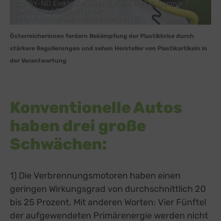
CC-BY-ND Elektro-Tankstelle von Kurt F. Domnik /
pixelio.de / Original unter
http://www.pixelio.de/media/510787
Österreicherinnen fordern Bekämpfung der Plastikkrise durch
stärkere Regulierungen und sehen Hersteller von Plastikartikeln in
der Verantwortung
Konventionelle Autos
haben drei große
Schwächen:
1) Die Verbrennungsmotoren haben einen
geringen Wirkungsgrad von durchschnittlich 20
bis 25 Prozent. Mit anderen Worten: Vier Fünftel
der aufgewendeten Primärenergie werden nicht