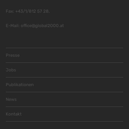
Fax: +43/1/812 57 28,
E-Mail:
office@global2000.at
Footer Menu
Presse
Jobs
Publikationen
News
Kontakt