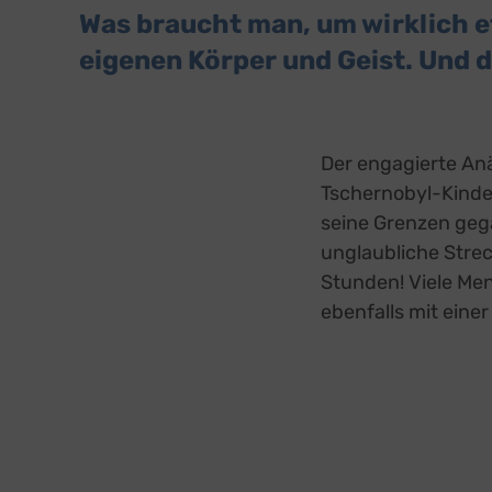
Was braucht man, um wirklich e
eigenen Körper und Geist. Und 
Der engagierte An
Tschernobyl-Kinde
seine Grenzen gega
unglaubliche Stre
Stunden! Viele Me
ebenfalls mit eine