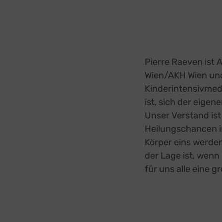
Pierre Raeven ist 
Wien/AKH Wien und
Kinderintensivmedi
ist, sich der eige
Unser Verstand ist
Heilungschancen i
Körper eins werden
der Lage ist, wenn
für uns alle eine g