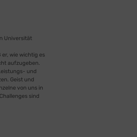
n Universität
er, wie wichtig es
icht aufzugeben.
 Leistungs- und
en. Geist und
nzelne von uns in
 Challenges sind