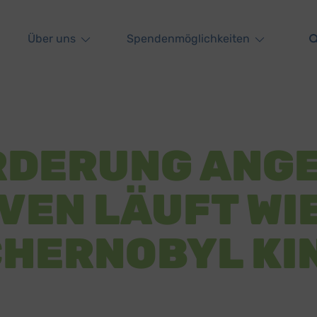
Über uns
Spendenmöglichkeiten
DERUNG ANG
VEN LÄUFT WI
CHERNOBYL KI