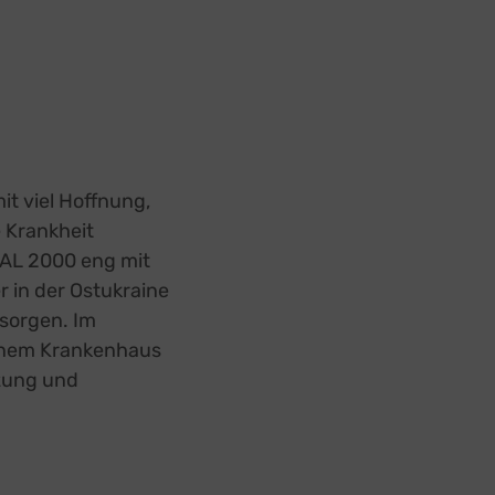
t viel Hoffnung,
 Krankheit
BAL 2000 eng mit
 in der Ostukraine
sorgen. Im
einem Krankenhaus
tzung und