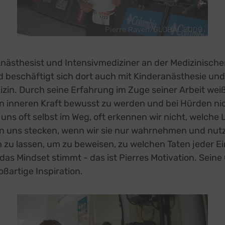
Pierre Raven/GLOBAL 2000
Anästhesist und Intensivmediziner an der Medizinische
 beschäftigt sich dort auch mit Kinderanästhesie und
zin. Durch seine Erfahrung im Zuge seiner Arbeit weiß 
nen inneren Kraft bewusst zu werden und bei Hürden n
 uns oft selbst im Weg, oft erkennen wir nicht, welche
n uns stecken, wenn wir sie nur wahrnehmen und nutz
 zu lassen, um zu beweisen, zu welchen Taten jeder Ei
 das Mindset stimmt - das ist Pierres Motivation. Seine
roßartige Inspiration.