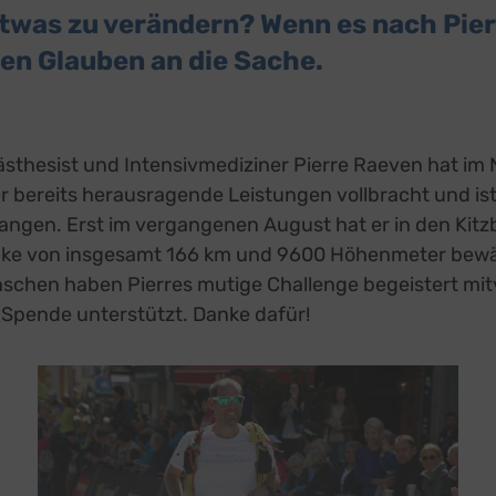
twas zu verändern? Wenn es nach Pier
den Glauben an die Sache.
ästhesist und Intensivmediziner Pierre Raeven hat im
r bereits herausragende Leistungen vollbracht und is
ngen. Erst im vergangenen August hat er in den Kitz
cke von insgesamt 166 km und 9600 Höhenmeter bewält
nschen haben Pierres mutige Challenge begeistert mit
r Spende unterstützt. Danke dafür!