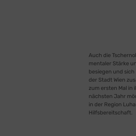
Auch die Tschernob
mentaler Stärke un
besiegen und sich 
der Stadt Wien zus
zum ersten Mal in
nächsten Jahr möc
in der Region Luha
Hilfsbereitschaft.