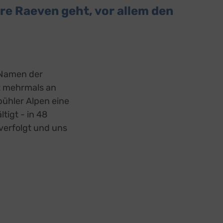
re Raeven geht, vor allem den
 Namen der
t mehrmals an
bühler Alpen eine
igt - in 48
verfolgt und uns