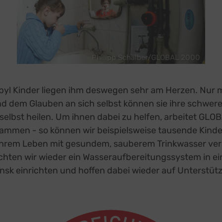
Philipp Schalber/GLOBAL 2000
yl Kinder liegen ihm deswegen sehr am Herzen. Nur mi
d dem Glauben an sich selbst können sie ihre schwere
selbst heilen. Um ihnen dabei zu helfen, arbeitet GLO
ammen - so können wir beispielsweise tausende Kinder
 ihrem Leben mit gesundem, sauberem Trinkwasser ver
hten wir wieder ein Wasseraufbereitungssystem in 
nsk einrichten und hoffen dabei wieder auf Unterstü