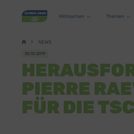
Main navigation
Mitmachen
Themen
Pfadnavigation
NEWS
30.10.2019
HERAUSFOR
PIERRE RAE
FÜR DIE TS