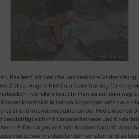
Pierre Raeven
. Resilienz. Körperliche und seelische Vorbereitung. 
ares Ziel vor Augen: Nicht nur beim Training für ein gr
nerlässlich - vor allem braucht man sie auf dem Weg zu
 Raeven kennt sich in beiden Angelegenheiten aus - be
sthesist und Intensivmediziner an der Medizinischen Un
 beschäftigt sich mit Kinderanästhesie und Kinderint
heren Erfahrungen im Kinderkrankenhaus St. Anna hat
ozess von schwerkranken Kindern erhalten und seitde