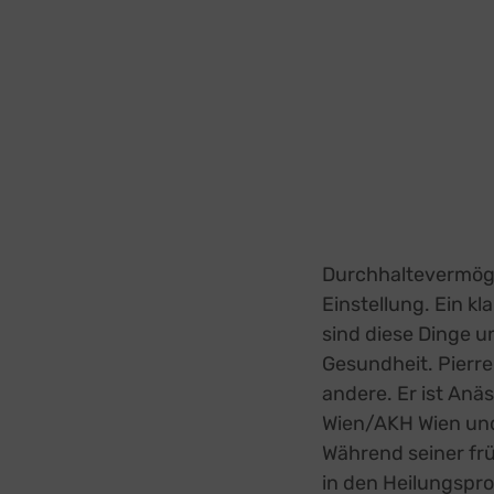
Durchhaltevermögen
Einstellung. Ein kl
sind diese Dinge u
Gesundheit. Pierre
andere. Er ist Anä
Wien/AKH Wien und
Während seiner frü
in den Heilungspr