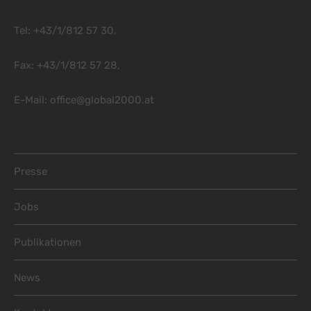
Tel: +43/1/812 57 30,
Fax: +43/1/812 57 28,
E-Mail:
office@global2000.at
Footer Menu
Presse
Jobs
Publikationen
News