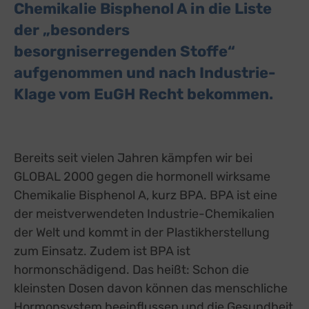
Chemikalie Bisphenol A in die Liste
der „besonders
besorgniserregenden Stoffe“
aufgenommen und nach Industrie-
Klage vom EuGH Recht bekommen.
Bereits seit vielen Jahren kämpfen wir bei
GLOBAL 2000 gegen die hormonell wirksame
Chemikalie Bisphenol A, kurz BPA. BPA ist eine
der meistverwendeten Industrie-Chemikalien
der Welt und kommt in der Plastikherstellung
zum Einsatz. Zudem ist BPA ist
hormonschädigend. Das heißt: Schon die
kleinsten Dosen davon können das menschliche
Hormonsystem beeinflussen und die Gesundheit