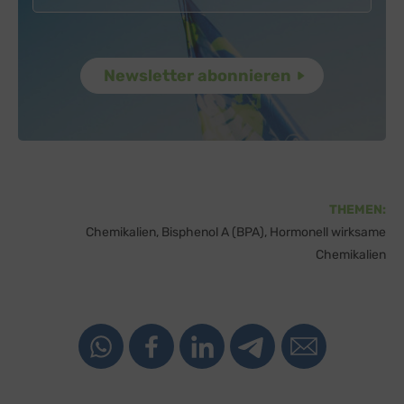
THEMEN:
Chemikalien
Bisphenol A (BPA)
Hormonell wirksame
Chemikalien