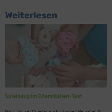
Weiterlesen
Spielzeug im Chemikalien-Test
Wie sicher sind Spielzeuge für Kinder? Wir haben 19