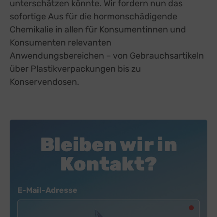
unterschätzen könnte. Wir fordern nun das
sofortige Aus für die hormonschädigende
Chemikalie in allen für Konsumentinnen und
Konsumenten relevanten
Anwendungsbereichen – von Gebrauchsartikeln
über Plastikverpackungen bis zu
Konservendosen.
Bleiben wir in
Kontakt?
Newsletter
E-Mail-Adresse