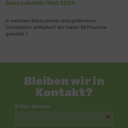
Backzubehör-Test 2024
In welchem Backzubehör sind gefährliche
Chemikalien enthalten? Wir haben 28 Produkte
getestet.
Bleiben wir in
Kontakt?
Newsletter
E-Mail-Adresse