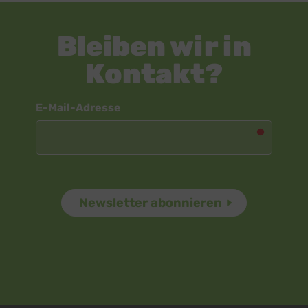
Bleiben wir in
Kontakt?
Newsletter
E-Mail-Adresse