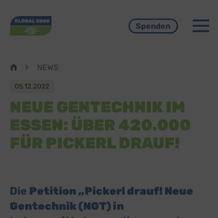
Menü
Spenden
Pfadnavigation
NEWS
05.12.2022
NEUE GENTECHNIK IM
ESSEN: ÜBER 420.000
FÜR PICKERL DRAUF!
Die
Petition „Pickerl drauf! Neue
Gentechnik (NGT) in