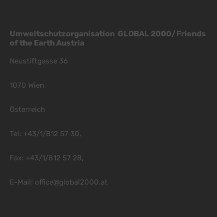
Umweltschutzorganisation GLOBAL 2000/Friends
of the Earth Austria
Neustiftgasse 36
1070 Wien
Österreich
Tel: +43/1/812 57 30,
Fax: +43/1/812 57 28,
E-Mail:
office@global2000.at