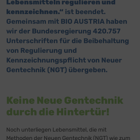
Lebensmitteln regulieren und
kennzeichnen.“
ist beendet.
Gemeinsam mit BIO AUSTRIA haben
wir der Bundesregierung 420.757
Unterschriften für die Beibehaltung
von Regulierung und
Kennzeichnungspflicht von Neuer
Gentechnik (NGT) übergeben.
Keine Neue Gentechnik
durch die Hintertür!
Noch unterliegen Lebensmittel, die mit
Methoden der
Neuen Gentechnik (NGT)
external lin
wie zum