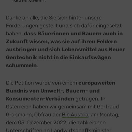
sicherstellen.
Danke an alle, die Sie sich hinter unsere
Forderungen gestellt und sich dafür eingesetzt
haben,
dass Bäuerinnen und Bauern auch in
Zukunft wissen, was sie auf ihren Feldern
ausbringen und sich Lebensmittel aus Neuer
Gentechnik nicht in die Einkaufswägen
schummeln
.
Die Petition wurde von einem
europaweiten
Bündnis von Umwelt-, Bauern- und
Konsumenten-Verbänden
getragen. In
Österreich haben wir gemeinsam mit Gertraud
Grabmann, Obfrau der
Bio Austria
external link, ope
, am Montag,
dem 05. Dezember 2022, die zahlreichen
Unterschriften an Landwirtschaftsminister