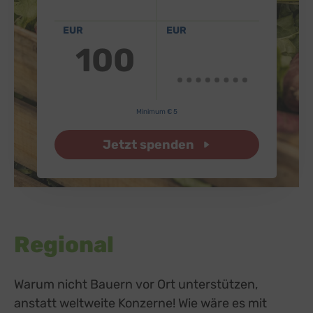
EUR
EUR
100
Minimum € 5
Jetzt spenden
Regional
Warum nicht Bauern vor Ort unterstützen,
anstatt weltweite Konzerne! Wie wäre es mit