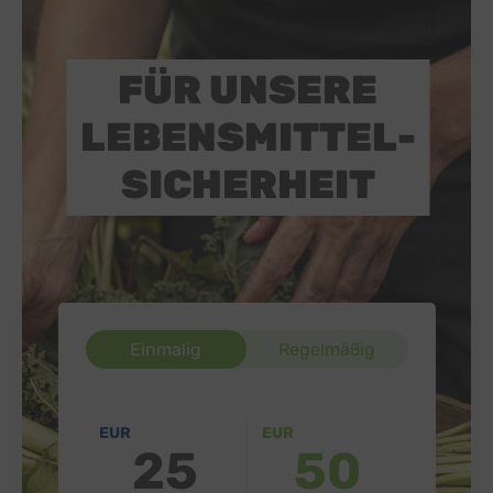
FÜR UNSERE
LEBENSMITTEL-
SICHERHEIT
Einmalig
Regelmäßig
EUR
EUR
25
50