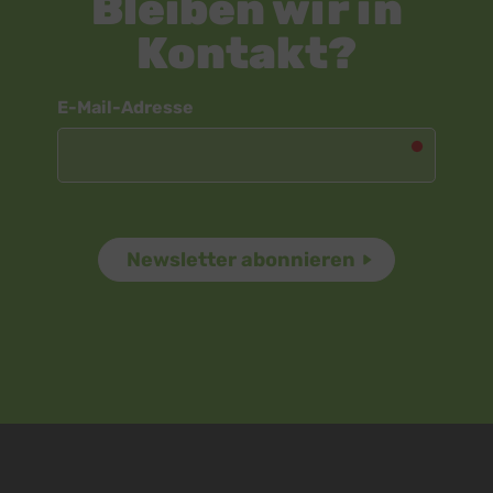
Bleiben wir in
Kontakt?
Newsletter
E-Mail-Adresse