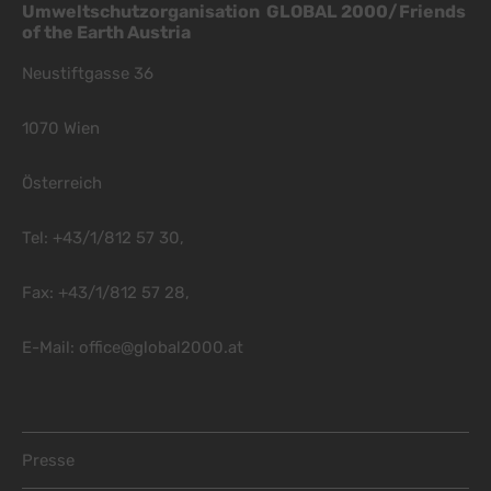
Umweltschutzorganisation GLOBAL 2000/Friends
of the Earth Austria
Neustiftgasse 36
1070 Wien
Österreich
Tel: +43/1/812 57 30,
Fax: +43/1/812 57 28,
E-Mail:
office@global2000.at
Footer Menu
Presse