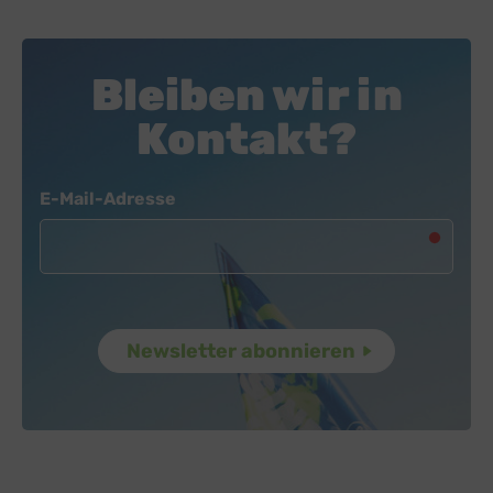
Bleiben wir in
Kontakt?
Newsletter
E-Mail-Adresse