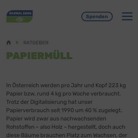
Menü
Spenden
Pfadnavigation
RATGEBER
PAPIERMÜLL
In Österreich werden pro Jahr und Kopf 223 kg
Papier bzw. rund 4 kg pro Woche verbraucht.
Trotz der Digitalisierung hat unser
Papierverbrauch seit 1990 um 40 % zugelegt.
Papier wird zwar aus nachwachsenden
Rohstoffen – also Holz – hergestellt, doch auch
diese Bäume brauchen Platz zum Wachsen, der