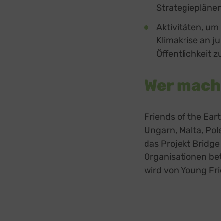
Strategiepläne
Aktivitäten, um
Klimakrise an j
Öffentlichkeit 
Wer mach
Friends of the Ear
Ungarn, Malta, Po
das Projekt Bridg
Organisationen bet
wird von Young Fri