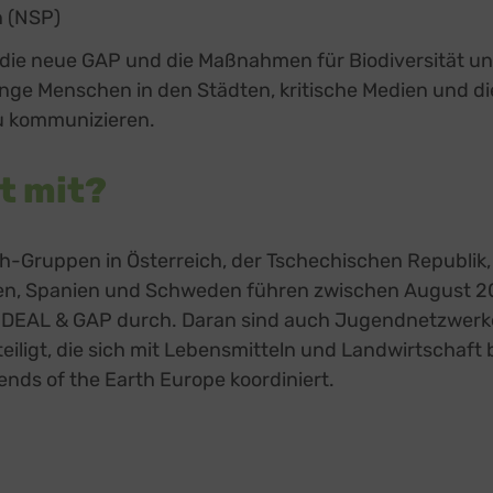
n (NSP)
 die neue GAP und die Maßnahmen für Biodiversität u
unge Menschen in den Städten, kritische Medien und di
zu kommunizieren.
t mit?
th-Gruppen in Österreich, der Tschechischen Republik
len, Spanien und Schweden führen zwischen August 2
e DEAL & GAP durch. Daran sind auch Jugendnetzwerk
eiligt, die sich mit Lebensmitteln und Landwirtschaft 
ends of the Earth Europe koordiniert.