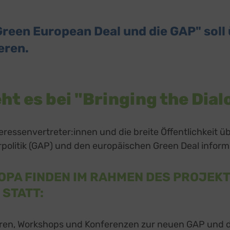
 Green European Deal und die GAP" soll
eren.
t es bei "Bringing the Dia
teressenvertreter:innen und die breite Öffentlichkeit ü
olitik (GAP) und den europäischen Green Deal inform
OPA FINDEN IM RAHMEN DES PROJEKT
 STATT:
ren, Workshops und Konferenzen zur neuen GAP und d