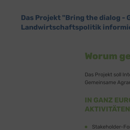
Das Projekt "Bring the dialog -
Landwirtschaftspolitik informi
Worum geh
Das Projekt soll In
Gemeinsame Agrarp
IN GANZ EUR
AKTIVITÄTEN
Stakeholder-Fo