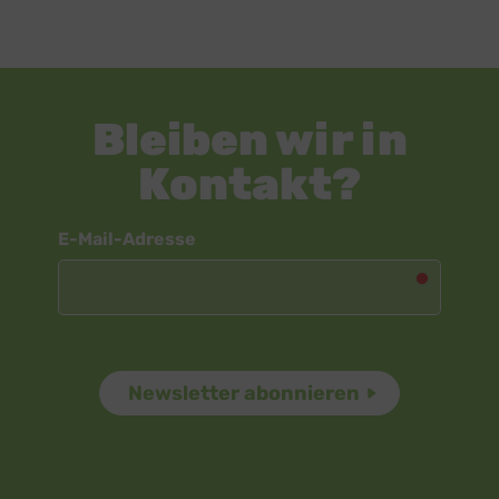
Bleiben wir in
Kontakt?
Newsletter
E-Mail-Adresse