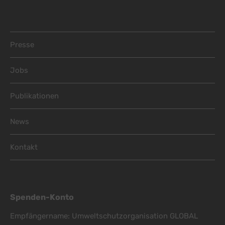
Footer Menu
Presse
Jobs
Publikationen
News
Kontakt
Spenden-Konto
Empfängername: Umweltschutzorganisation GLOBAL