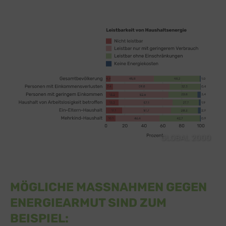
GLOBAL 2000
MÖGLICHE MASSNAHMEN GEGEN E
NERGIEARMUT SIND ZUM B
EISPIEL: