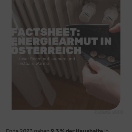
GLOBAL 2000
Ende 2023 gaben
9,3 % der Haushalte
in