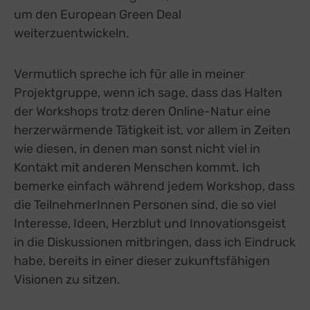
um den European Green Deal
weiterzuentwickeln.
Vermutlich spreche ich für alle in meiner
Projektgruppe, wenn ich sage, dass das Halten
der Workshops trotz deren Online-Natur eine
herzerwärmende Tätigkeit ist, vor allem in Zeiten
wie diesen, in denen man sonst nicht viel in
Kontakt mit anderen Menschen kommt. Ich
bemerke einfach während jedem Workshop, dass
die TeilnehmerInnen Personen sind, die so viel
Interesse, Ideen, Herzblut und Innovationsgeist
in die Diskussionen mitbringen, dass ich Eindruck
habe, bereits in einer dieser zukunftsfähigen
Visionen zu sitzen.