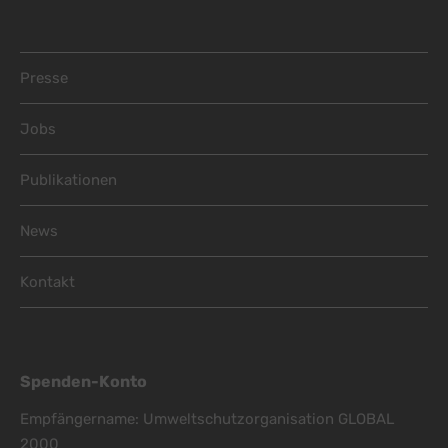
Footer Menu
Presse
Jobs
Publikationen
News
Kontakt
Spenden-Konto
Empfängername: Umweltschutzorganisation GLOBAL
2000