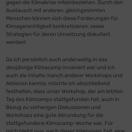
Switch zum 
gegen die Klimakrise miteinbeziehen. Durch den
Austausch mit anderen, gleichgesinnten
Menschen können sich diese Forderungen für
Klimagerechtigkeit konkretisieren, sowie
Strategien für deren Umsetzung diskutiert
werden!
Da ich persönlich auch anderweitig in das
diesjährige Klimacamp involviert war und ich
auch die Inhalte manch anderer Workshops und
Aktionen kannte, möchte ich abschließend
festhalten, dass unser Workshop, der am letzten
Tag des Klimcamps stattgefunden hat, auch in
Bezug zu vorherigen Diskussionen und
Workshops eine gute Abrundung für die
stattgefundene Klimacamp-Woche war. Für
mich bleibt nun, nach dieser intensiven Zeit, eine