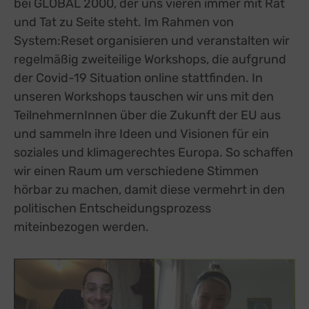
bei GLOBAL 2000, der uns vieren immer mit Rat
und Tat zu Seite steht. Im Rahmen von
System:Reset organisieren und veranstalten wir
regelmäßig zweiteilige Workshops, die aufgrund
der Covid-19 Situation online stattfinden. In
unseren Workshops tauschen wir uns mit den
TeilnehmernInnen über die Zukunft der EU aus
und sammeln ihre Ideen und Visionen für ein
soziales und klimagerechtes Europa. So schaffen
wir einen Raum um verschiedene Stimmen
hörbar zu machen, damit diese vermehrt in den
politischen Entscheidungsprozess
miteinbezogen werden.