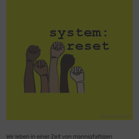
System:Reset
Wir leben in einer Zeit von mannigfaltigen