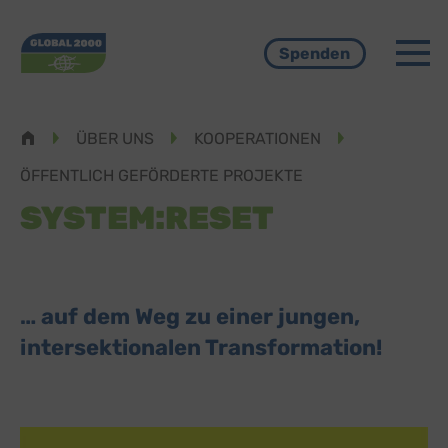
Menü
Spenden
Pfadnavigation
ÜBER UNS
KOOPERATIONEN
ÖFFENTLICH GEFÖRDERTE PROJEKTE
SYSTEM:RESET
… auf dem Weg zu einer jungen,
intersektionalen Transformation!