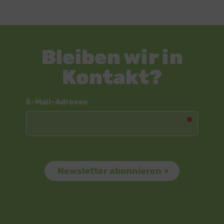
Bleiben wir in
Kontakt?
Newsletter
E-Mail-Adresse