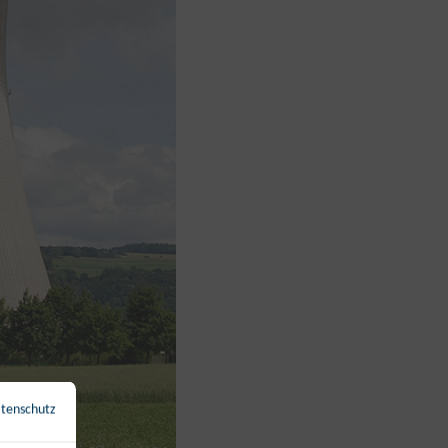
tenschutz
←
Zurück zur Übersicht