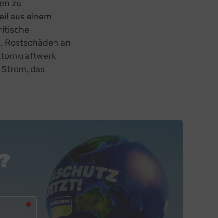
en zu
eil aus einem
itische
n. Rostschäden an
Atomkraftwerk
 Strom, das
?