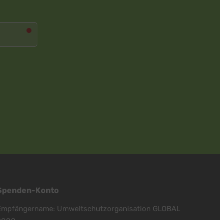
Spenden-Konto
Empfängername: Umweltschutzorganisation GLOBAL