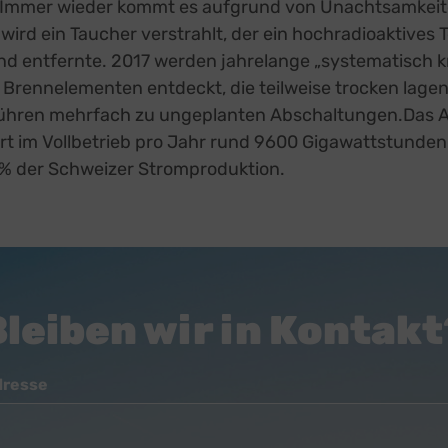
. Immer wieder kommt es aufgrund von Unachtsamkeit
wird ein Taucher verstrahlt, der ein hochradioaktives T
d entfernte. 2017 werden jahrelange „systematisch kr
 Brennelementen entdeckt, die teilweise trocken lage
ühren mehrfach zu ungeplanten Abschaltungen.Das 
rt im Vollbetrieb pro Jahr rund 9600 Gigawattstunden
5% der Schweizer Stromproduktion.
Bleiben wir in Kontakt
dresse