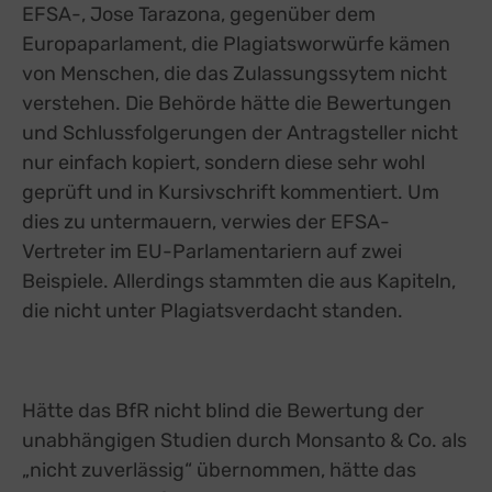
EFSA-, Jose Tarazona, gegenüber dem
Europaparlament, die Plagiatsworwürfe kämen
von Menschen, die das Zulassungssytem nicht
verstehen. Die Behörde hätte die Bewertungen
und Schlussfolgerungen der Antragsteller nicht
nur einfach kopiert, sondern diese sehr wohl
geprüft und in Kursivschrift kommentiert. Um
dies zu untermauern, verwies der EFSA-
Vertreter im EU-Parlamentariern auf zwei
Beispiele. Allerdings stammten die aus Kapiteln,
die nicht unter Plagiatsverdacht standen.
Hätte das BfR nicht blind die Bewertung der
unabhängigen Studien durch Monsanto & Co. als
„nicht zuverlässig“ übernommen, hätte das