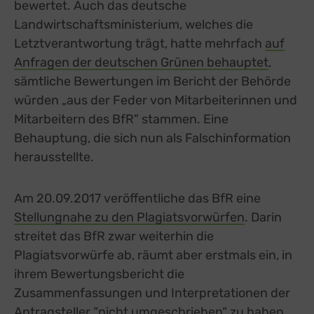
bewertet. Auch das deutsche
Landwirtschaftsministerium, welches die
Letztverantwortung trägt, hatte mehrfach
auf
Anfragen der deutschen Grünen behauptet
,
sämtliche Bewertungen im Bericht der Behörde
würden „aus der Feder von Mitarbeiterinnen und
Mitarbeitern des BfR" stammen. Eine
Behauptung, die sich nun als Falschinformation
herausstellte.
Am 20.09.2017 veröffentliche das BfR eine
Stellungnahe zu den Plagiatsvorwürfen
external lin
. Darin
streitet das BfR zwar weiterhin die
Plagiatsvorwürfe ab, räumt aber erstmals ein, in
ihrem Bewertungsbericht die
Zusammenfassungen und Interpretationen der
Antragsteller “nicht umgeschrieben“ zu haben,