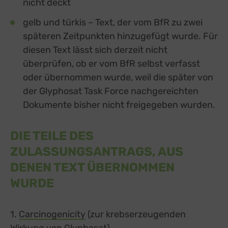
nicht deckt
gelb und türkis – Text, der vom BfR zu zwei
späteren Zeitpunkten hinzugefügt wurde. Für
diesen Text lässt sich derzeit nicht
überprüfen, ob er vom BfR selbst verfasst
oder übernommen wurde, weil die später von
der Glyphosat Task Force nachgereichten
Dokumente bisher nicht freigegeben wurden.
DIE TEILE DES
ZULASSUNGSANTRAGS, AUS
DENEN TEXT ÜBERNOMMEN
WURDE
1.
Carcinogenicity
(zur krebserzeugenden