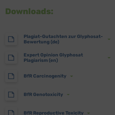
Downloads:
Plagiat-Gutachten zur Glyphosat-
Bewertung (de)
Expert Opinion Glyphosat
Plagiarism (en)
BfR Carcinogenity
BfR Genotoxicity
BfR Reproductive Toxicity