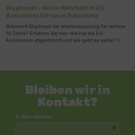
Glyphosat - Keine Mehrheit in EU-
Ausschuss für neue Zulassung
Bekommt Glyphosat die Wiederzulassung für weitere
10 Jahre? Erfahren Sie hier: Wie hat die EU-
Kommission abgestimmt und wie geht es weiter?
Bleiben wir in
Kontakt?
Newsletter
E-Mail-Adresse