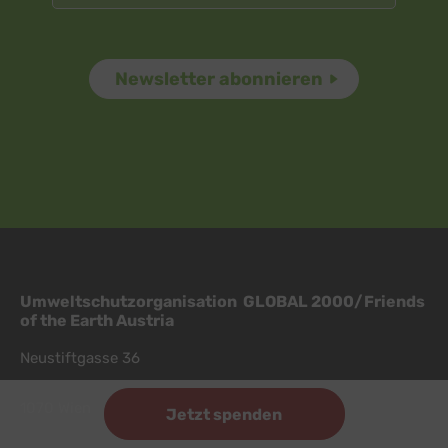
Umweltschutzorganisation GLOBAL 2000/Friends
of the Earth Austria
Neustiftgasse 36
1070 Wien
Jetzt spenden